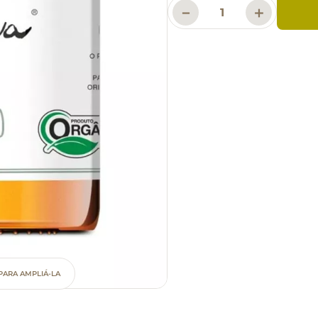
－
＋
PARA AMPLIÁ-LA