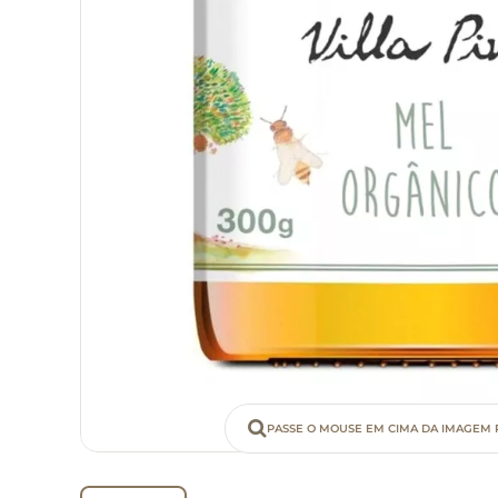
PASSE O MOUSE EM CIMA DA IMAGEM 