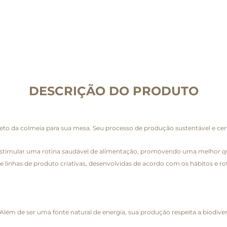
DESCRIÇÃO DO PRODUTO
ireto da colmeia para sua mesa. Seu processo de produção sustentável e ce
e estimular uma rotina saudável de alimentação, promovendo uma melhor qu
e linhas de produto criativas, desenvolvidas de acordo com os hábitos e 
. Além de ser uma fonte natural de energia, sua produção respeita a biodiv