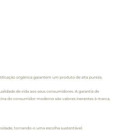
rtificação orgânica garantem um produto de alta pureza.
alidade de vida aos seus consumidores. A garantia de
rotina do consumidor moderno são valores inerentes à marca,
ersidade, tornando-o uma escolha sustentável.