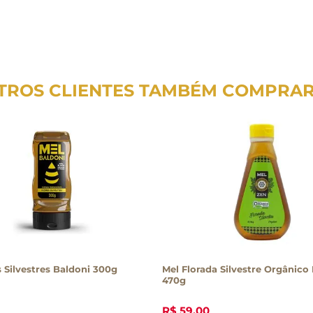
TROS CLIENTES TAMBÉM COMPRA
s Silvestres Baldoni 300g
Mel Florada Silvestre Orgânico
470g
R$
59
,
00