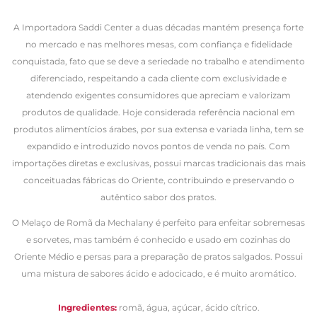
A Importadora Saddi Center a duas décadas mantém presença forte
no mercado e nas melhores mesas, com confiança e fidelidade
conquistada, fato que se deve a seriedade no trabalho e atendimento
diferenciado, respeitando a cada cliente com exclusividade e
atendendo exigentes consumidores que apreciam e valorizam
produtos de qualidade. Hoje considerada referência nacional em
produtos alimentícios árabes, por sua extensa e variada linha, tem se
expandido e introduzido novos pontos de venda no país. Com
importações diretas e exclusivas, possui marcas tradicionais das mais
conceituadas fábricas do Oriente, contribuindo e preservando o
autêntico sabor dos pratos.
O Melaço de Romã da Mechalany é perfeito para enfeitar sobremesas
e sorvetes, mas também é conhecido e usado em cozinhas do
Oriente Médio e persas para a preparação de pratos salgados. Possui
uma mistura de sabores ácido e adocicado, e é muito aromático.
Ingredientes:
romã, água, açúcar, ácido cítrico.