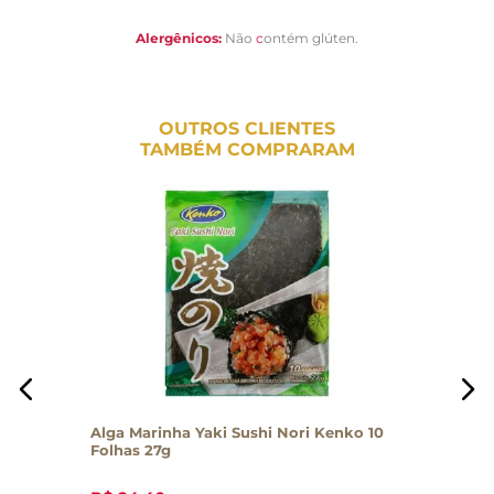
Alergênicos:
Não
c
ontém glúten.
OUTROS CLIENTES
TAMBÉM COMPRARAM
Alga Marinha Yaki Sushi Nori Kenko 10
Folhas 27g