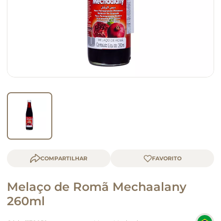
macarrão
queijo
COMPARTILHAR
Melaço de Romã Mechaalany
260ml