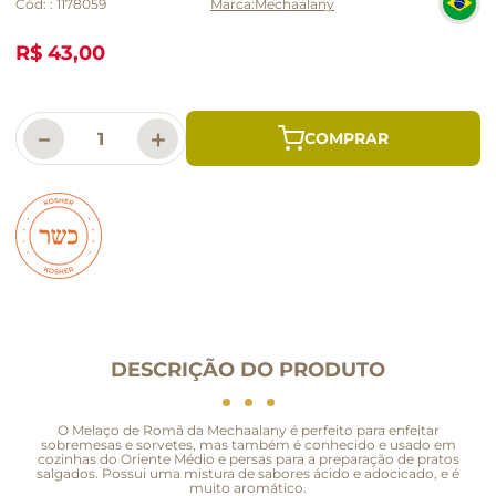
Cód:
:
1178059
Mechaalany
R$ 43,00
－
＋
DESCRIÇÃO DO PRODUTO
O Melaço de Romã da Mechaalany é perfeito para enfeitar
sobremesas e sorvetes, mas também é conhecido e usado em
cozinhas do Oriente Médio e persas para a preparação de pratos
salgados. Possui uma mistura de sabores ácido e adocicado, e é
muito aromático.