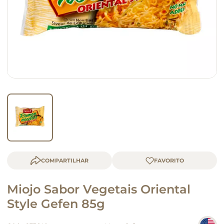
macarrão
queijo
COMPARTILHAR
Miojo Sabor Vegetais Oriental
Style Gefen 85g