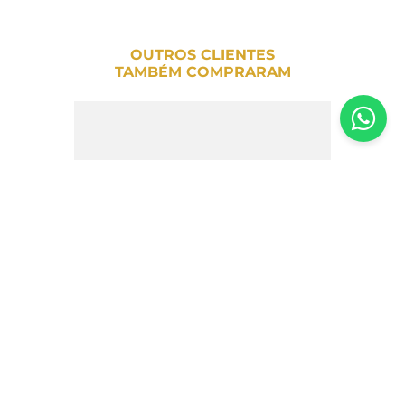
OUTROS CLIENTES
TAMBÉM COMPRARAM
Miojo Sabor Vegetais Oriental Style
Gefen 85g