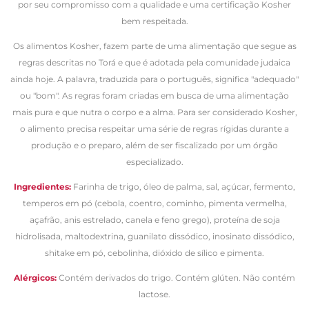
por seu compromisso com a qualidade e uma certificação Kosher
bem respeitada.
Os alimentos Kosher, fazem parte de uma alimentação que segue as
regras descritas no Torá e que é adotada pela comunidade judaica
ainda hoje. A palavra, traduzida para o português, significa "adequado"
ou "bom". As regras foram criadas em busca de uma alimentação
mais pura e que nutra o corpo e a alma. Para ser considerado Kosher,
o alimento precisa respeitar uma série de regras rígidas durante a
produção e o preparo, além de ser fiscalizado por um órgão
especializado.
Ingredientes
:
Farinha de trigo, óleo de palma, sal, açúcar, fermento,
temperos em pó (cebola,
coentro, cominho, pimenta vermelha,
açafrão, anis estrelado, canela e feno grego), proteína de soja
hidrolisada, maltodextrina, guanilato dissódico, inosinato dissódico,
shitake em pó, cebolinha, dióxido de sílico e pimenta.
Alérgicos
:
Contém derivados do trigo. Contém glúten. Não contém
lactose.