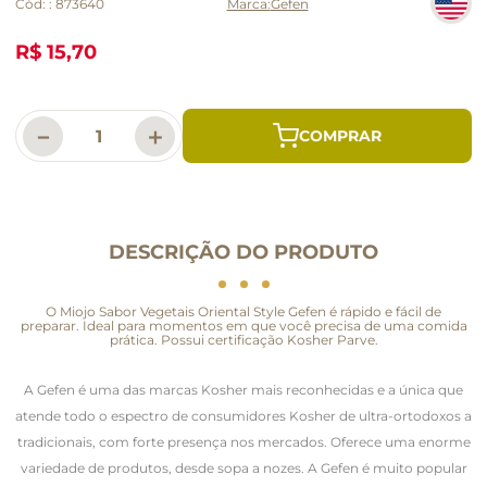
Cód:
:
873640
Gefen
R$ 15,70
－
＋
DESCRIÇÃO DO PRODUTO
O Miojo Sabor Vegetais Oriental Style Gefen é rápido e fácil de
preparar. Ideal para momentos em que você precisa de uma comida
prática. Possui certificação Kosher Parve.
A Gefen é uma das marcas Kosher mais reconhecidas e a única que
atende todo o espectro de consumidores Kosher de ultra-ortodoxos a
tradicionais, com forte presença nos mercados. Oferece uma enorme
variedade de produtos, desde sopa a nozes. A Gefen é muito popular