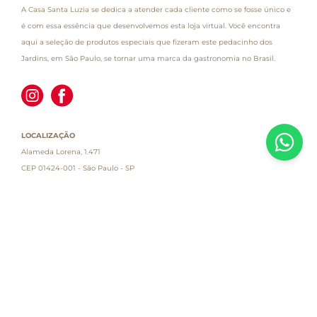
A Casa Santa Luzia se dedica a atender cada cliente como se fosse único e
é com essa essência que desenvolvemos esta loja virtual. Você encontra
aqui a seleção de produtos especiais que fizeram este pedacinho dos
Jardins, em São Paulo, se tornar uma marca da gastronomia no Brasil.
LOCALIZAÇÃO
Alameda Lorena, 1.471
CEP 01424-001 - São Paulo - SP
Atendimento
Empresa
Informações