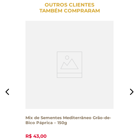
OUTROS CLIENTES
TAMBÉM COMPRARAM
Mix de Sementes Mediterrâneo Grão-de-
Bico Páprica – 150g
R$
43
,
00