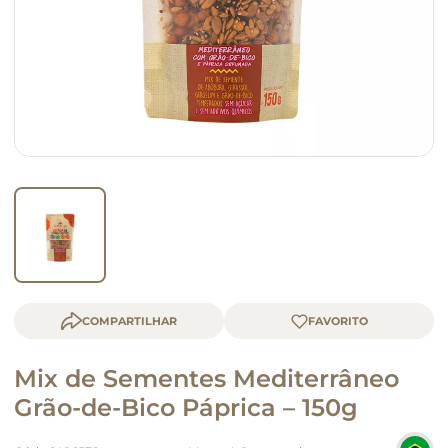
macarrão
queijo
COMPARTILHAR
Mix de Sementes Mediterrâneo
Grão-de-Bico Páprica – 150g