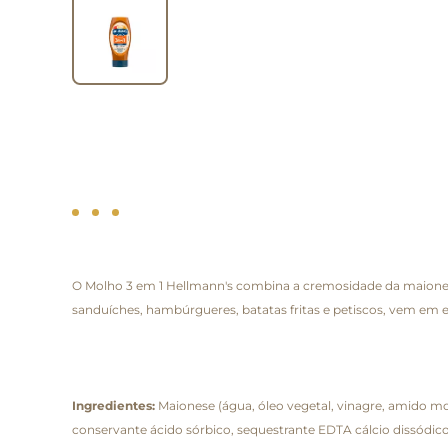
O Molho 3 em 1 Hellmann's combina a cremosidade da maionese
sanduíches, hambúrgueres, batatas fritas e petiscos, vem em e
Ingredientes:
Maionese (água, óleo vegetal, vinagre, amido modi
conservante ácido sórbico, sequestrante EDTA cálcio dissódico,