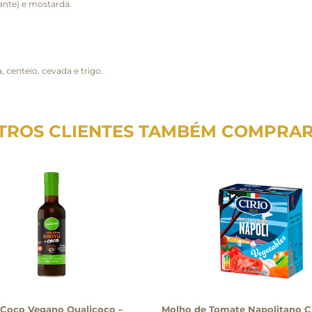
ante) e mostarda.
 centeio, cevada e trigo.
TROS CLIENTES TAMBÉM COMPRA
 Coco Vegano Qualicoco –
Molho de Tomate Napolitano Ci