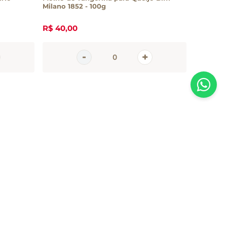
Milano 1852 - 100g
R$
40
,
00
R$
25
,
2
AGORA