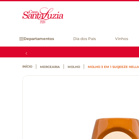
Departamentos
Dia dos Pais
Vinhos
MERCEARIA
MOLHO
MOLHO 3 EM 1 SUQEEZE HELLM