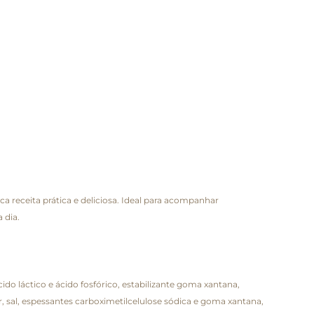
receita prática e deliciosa. Ideal para acompanhar
 dia.
ido láctico e ácido fosfórico, estabilizante goma xantana,
r, sal, espessantes carboximetilcelulose sódica e goma xantana,