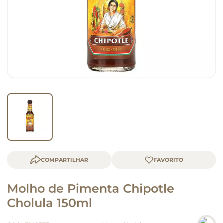
queijo
macarrão
COMPARTILHAR
Molho de Pimenta Chipotle
Cholula 150ml