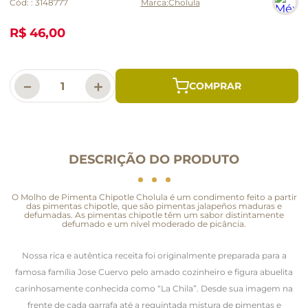
Cód:
:
3148777
Cholula
R$ 46,00
－
＋
DESCRIÇÃO DO PRODUTO
O Molho de Pimenta Chipotle Cholula é um condimento feito a partir
das pimentas chipotle, que são pimentas jalapeños maduras e
defumadas. As pimentas chipotle têm um sabor distintamente
defumado e um nível moderado de picância.
Nossa rica e autêntica receita foi originalmente preparada para a
famosa família Jose Cuervo pelo amado cozinheiro e figura abuelita
carinhosamente conhecida como “La Chila”. Desde sua imagem na
frente de cada garrafa até a requintada mistura de pimentas e