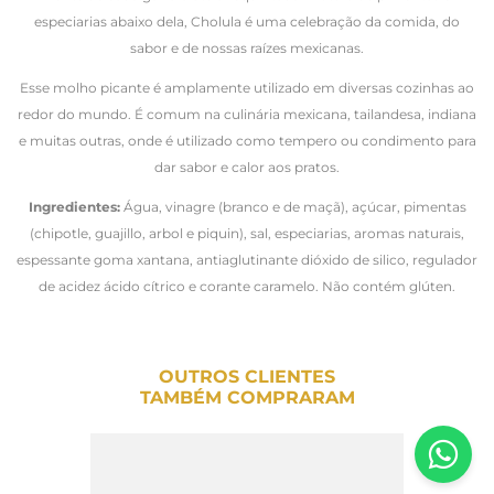
especiarias abaixo dela, Cholula é uma celebração da comida, do
sabor e de nossas raízes mexicanas.
Esse molho picante é amplamente utilizado em diversas cozinhas ao
redor do mundo. É comum na culinária mexicana, tailandesa, indiana
e muitas outras, onde é utilizado como tempero ou condimento para
dar sabor e calor aos pratos.
Ingredientes:
Água, vinagre (branco e de maçã), açúcar, pimentas
(chipotle, guajillo, arbol e piquin), sal, especiarias, aromas naturais,
espessante goma xantana, antiaglutinante dióxido de silico, regulador
de acidez ácido cítrico e corante caramelo. Não contém glúten.
OUTROS CLIENTES
TAMBÉM COMPRARAM