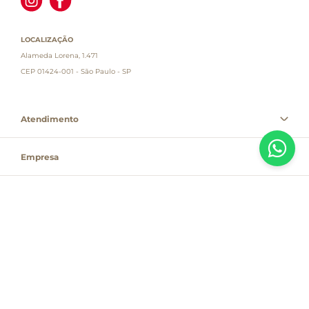
LOCALIZAÇÃO
Alameda Lorena, 1.471
CEP 01424-001 - São Paulo - SP
Atendimento
Empresa
Informações
PAGUE COM