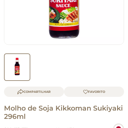
macarrão
queijo
COMPARTILHAR
Molho de Soja Kikkoman Sukiyaki
296ml