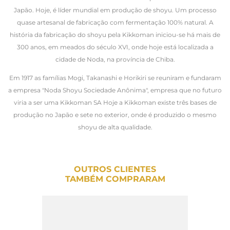
Japão. Hoje, é líder mundial em produção de shoyu. Um processo
quase artesanal de fabricação com fermentação 100% natural. A
história da fabricação do shoyu pela Kikkoman iniciou-se há mais de
300 anos, em meados do século XVI, onde hoje está localizada a
cidade de Noda, na província de Chiba.
Em 1917 as famílias Mogi, Takanashi e Horikiri se reuniram e fundaram
a empresa "Noda Shoyu Sociedade Anônima", empresa que no futuro
viria a ser uma Kikkoman SA Hoje a Kikkoman existe três bases de
produção no Japão e sete no exterior, onde é produzido o mesmo
shoyu de alta qualidade.
OUTROS CLIENTES
TAMBÉM COMPRARAM