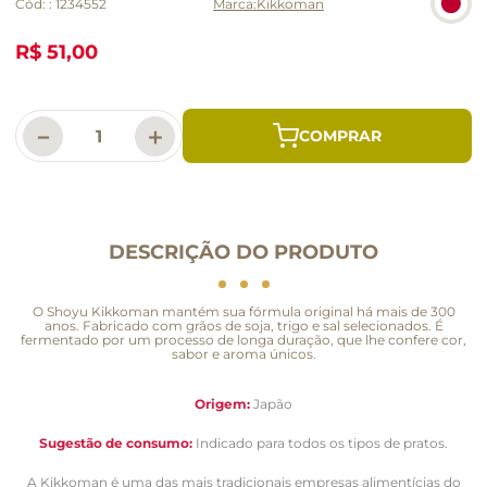
Cód:
:
1234552
Kikkoman
R$ 51,00
－
＋
DESCRIÇÃO DO PRODUTO
O Shoyu Kikkoman mantém sua fórmula original há mais de 300
anos. Fabricado com grãos de soja, trigo e sal selecionados. É
fermentado por um processo de longa duração, que lhe confere cor,
sabor e aroma únicos.
Origem:
Japão
Sugestão de consumo:
Indicado para todos os tipos de pratos.
A Kikkoman é uma das mais tradicionais empresas alimentícias do