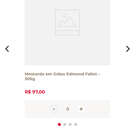
Mostarda em Grãos Edmond Fallot –
305g
R$
97
,
00