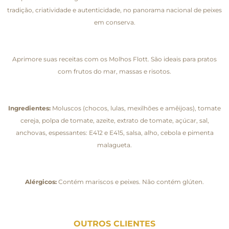
tradição, criatividade e autenticidade, no panorama nacional de peixes
em conserva.
Aprimore suas receitas com os Molhos Flott. São ideais para pratos
com frutos do mar, massas e risotos.
Ingredientes:
Moluscos (chocos, lulas, mexilhões e amêijoas), tomate
cereja, polpa de tomate, azeite, extrato de tomate, açúcar, sal,
anchovas, espessantes: E412 e E415, salsa, alho, cebola e pimenta
malagueta.
Alérgicos:
Contém mariscos e peixes. Não contém glúten.
OUTROS CLIENTES