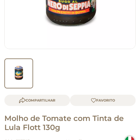
queijo
macarrão
COMPARTILHAR
Molho de Tomate com Tinta de
Lula Flott 130g