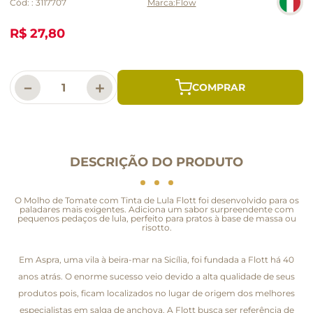
Cód:
:
3117707
Flow
R$ 27,80
－
＋
DESCRIÇÃO DO PRODUTO
O Molho de Tomate com Tinta de Lula Flott foi desenvolvido para os
paladares mais exigentes. Adiciona um sabor surpreendente com
pequenos pedaços de lula, perfeito para pratos à base de massa ou
risotto.
Em Aspra, uma vila à beira-mar na Sicília, foi fundada a Flott há 40
anos atrás. O enorme sucesso veio devido a alta qualidade de seus
produtos pois, ficam localizados no lugar de origem dos melhores
especialistas em salga de anchova. A Flott busca ser referência de