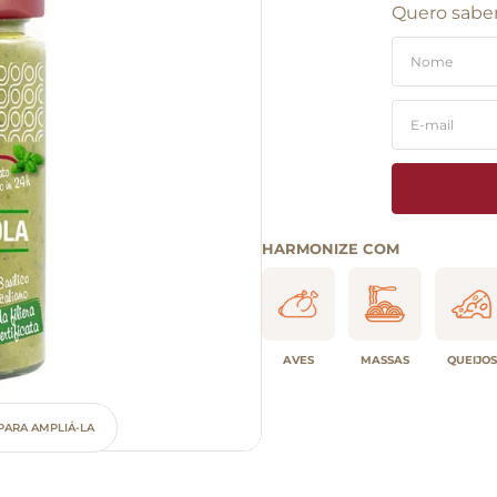
Quero saber
HARMONIZE COM
AVES
MASSAS
QUEIJOS
PARA AMPLIÁ-LA