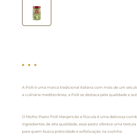
A Polli é uma marca tradicional italiana com mais de um sécul
a culinária mediterrânea, a Polli se destaca pela qualidade e
O Molho Pesto Polli Manjericão e Rúcula é uma deliciosa combi
ingredientes de alta qualidade, esse pesto oferece uma textur
para quem busca praticidade e sofisticação na cozinha.