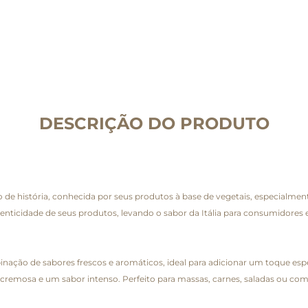
DESCRIÇÃO DO PRODUTO
o de história, conhecida por seus produtos à base de vegetais, especialm
 autenticidade de seus produtos, levando o sabor da Itália para consumidor
nação de sabores frescos e aromáticos, ideal para adicionar um toque espec
a cremosa e um sabor intenso. Perfeito para massas, carnes, saladas ou c