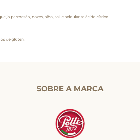
queijo parmesão, nozes, alho, sal, e acidulante ácido cítrico.
os de glúten.
SOBRE A MARCA