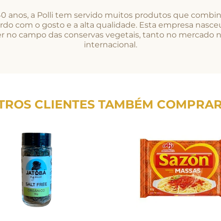
0 anos, a Polli tem servido muitos produtos que combi
rdo com o gosto e a alta qualidade. Esta empresa nasce
der no campo das conservas vegetais, tanto no mercado 
internacional.
TROS CLIENTES TAMBÉM COMPRA