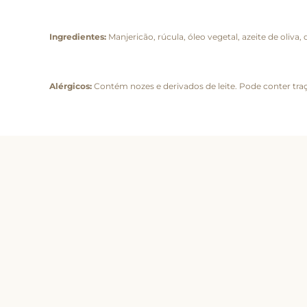
Ingredientes:
Manjericão, rúcula, óleo vegetal, azeite de oliva, 
Alérgicos:
Contém nozes e derivados de leite. Pode conter traç