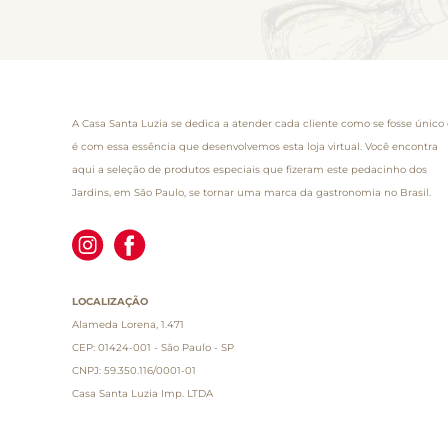
A Casa Santa Luzia se dedica a atender cada cliente como se fosse único 
é com essa essência que desenvolvemos esta loja virtual. Você encontra
aqui a seleção de produtos especiais que fizeram este pedacinho dos
Jardins, em São Paulo, se tornar uma marca da gastronomia no Brasil.
LOCALIZAÇÃO
Alameda Lorena, 1.471
CEP: 01424-001 - São Paulo - SP
CNPJ: 59.350.116/0001-01
Casa Santa Luzia Imp. LTDA