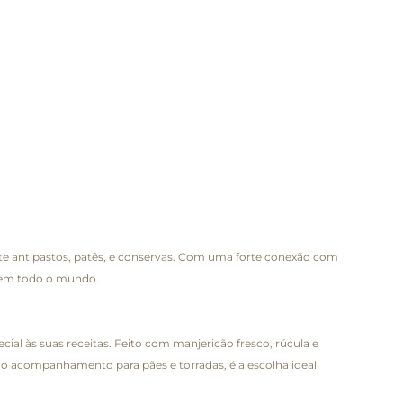
ente antipastos, patês, e conservas. Com uma forte conexão com
es em todo o mundo.
ial às suas receitas. Feito com manjericão fresco, rúcula e
omo acompanhamento para pães e torradas, é a escolha ideal