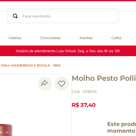
Faça sua busca
Termos mais buscados
Geleias
Chocolates
Azeites
Cafés
geleia
WhatsApp Oficial:
(11) 3897-5000
gluten
chocolate
POLLI MANJERICÃO E RÚCULA - 190G
chá
Molho Pesto Poll
azeite
café
Cód:
:
3218120
biscoito
cerveja
R$ 37,40
queijo
macarrão
Este prod
momento