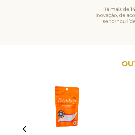
Há mais de 14
inovação, de aco
se tornou lí
OU