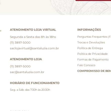
ATENDIMENTO LOJA VIRTUAL
INFORMAÇÕES
e
Segunda a Sexta das 8h às 18hs
Perguntas Frequentes (
(11) 3897-5000
Trocas e Devoluções
saclojavirtual@santaluzia.com.br
Politica de Entrega
Politica de Privacidade
ATENDIMENTO LOJA
Formas de Pagamento
Fale Conosco
(11) 3897-5000
COMPROMISSO DE BEM
sac@santaluzia.com.br
HORÁRIO DE FUNCIONAMENTO
Seg. a Sáb. das 7:30h às 20:30h