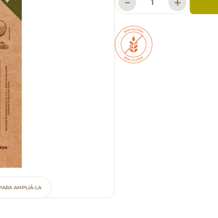
－
＋
PARA AMPLIÁ-LA