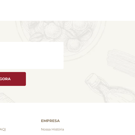
AGORA
EMPRESA
FAQ)
Nossa História