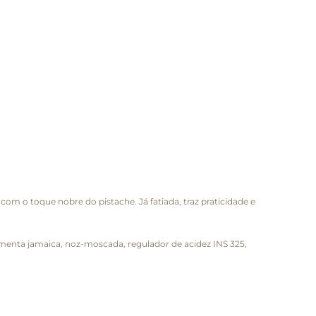
m o toque nobre do pistache. Já fatiada, traz praticidade e
 pimenta jamaica, noz-moscada, regulador de acidez INS 325,