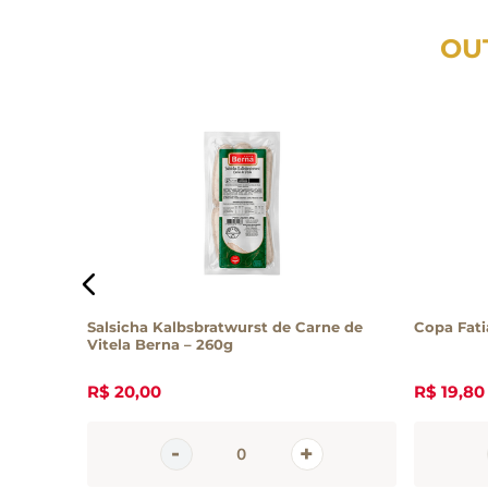
OU
Salsicha Kalbsbratwurst de Carne de
Copa Fati
Vitela Berna – 260g
R$
20
,
00
R$
19
,
80