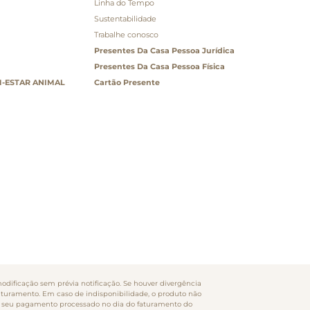
Linha do Tempo
Sustentabilidade
Trabalhe conosco
Presentes Da Casa Pessoa Jurídica
Presentes Da Casa Pessoa Física
-ESTAR ANIMAL
Cartão Presente
odificação sem prévia notificação. Se houver divergência
faturamento. Em caso de indisponibilidade, o produto não
rão seu pagamento processado no dia do faturamento do