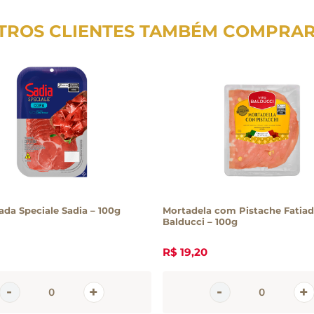
TROS CLIENTES TAMBÉM COMPRA
ada Speciale Sadia – 100g
Mortadela com Pistache Fatiad
Balducci – 100g
R$
19
,
20