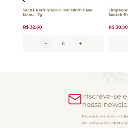
Sachê Perfumado Silver Birch Casa
Limpador 
Manu - 7g
Scotch-Br
R$
32
,
60
R$
38
,
50
Inscreva-se 
nossa newsle
Receba todas as novidades
em primeira mão direto no