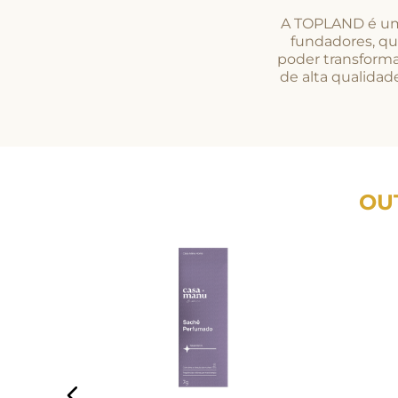
A TOPLAND é uma
fundadores, qu
poder transforma
de alta qualidade
OU