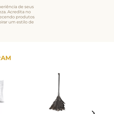
eriência de seus
za. Acredita no
erecendo produtos
pirar um estilo de
RAM