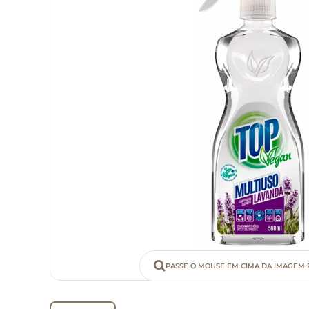
PASSE O MOUSE EM CIMA DA IMAGEM 