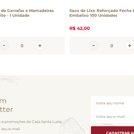
de Garrafas e Mamadeiras
Saco de Lixo Reforçado Fecha F
ite - 1 Unidade
Embalixo 100 Unidades
R$
42
,
00
em
tter
 e promoções da Casa Santa Luzia
 seu e-mail
CADASTRAR 