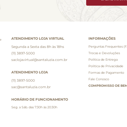
ATENDIMENTO LOJA VIRTUAL
INFORMAÇÕES
e
Segunda a Sexta das 8h às 18hs
Perguntas Frequentes (
(11) 3897-5000
Trocas e Devoluções
saclojavirtual@santaluzia.com.br
Politica de Entrega
Politica de Privacidade
ATENDIMENTO LOJA
Formas de Pagamento
Fale Conosco
(11) 3897-5000
COMPROMISSO DE BEM
sac@santaluzia.com.br
HORÁRIO DE FUNCIONAMENTO
Seg. a Sáb. das 7:30h às 20:30h