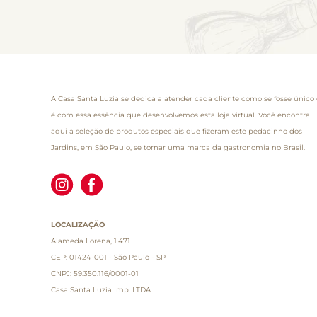
A Casa Santa Luzia se dedica a atender cada cliente como se fosse único 
é com essa essência que desenvolvemos esta loja virtual. Você encontra
aqui a seleção de produtos especiais que fizeram este pedacinho dos
Jardins, em São Paulo, se tornar uma marca da gastronomia no Brasil.
LOCALIZAÇÃO
Alameda Lorena, 1.471
CEP: 01424-001 - São Paulo - SP
CNPJ: 59.350.116/0001-01
Casa Santa Luzia Imp. LTDA