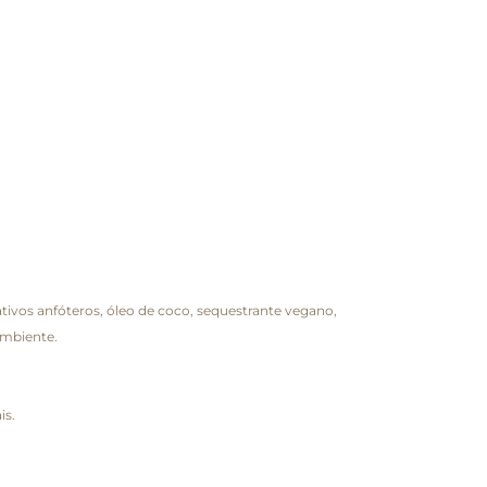
tivos anfóteros, óleo de coco, sequestrante vegano,
ambiente.
is.