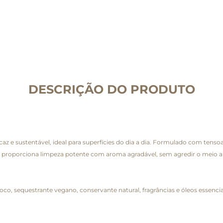
DESCRIÇÃO DO PRODUTO
z e sustentável, ideal para superfícies do dia a dia. Formulado com tensoa
nda, proporciona limpeza potente com aroma agradável, sem agredir o meio 
oco, sequestrante vegano, conservante natural, fragrâncias e óleos essencia