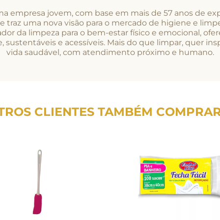
 empresa jovem, com base em mais de 57 anos de exp
e traz uma nova visão para o mercado de higiene e limpe
dor da limpeza para o bem-estar físico e emocional, of
, sustentáveis e acessíveis. Mais do que limpar, quer ins
vida saudável, com atendimento próximo e humano.
TROS CLIENTES TAMBÉM COMPRA