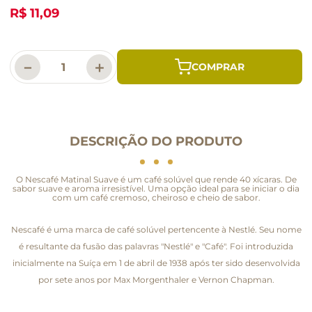
R$ 11,09
－
＋
DESCRIÇÃO DO PRODUTO
O Nescafé Matinal Suave é um café solúvel que rende 40 xícaras. De
sabor suave e aroma irresistível. Uma opção ideal para se iniciar o dia
com um café cremoso, cheiroso e cheio de sabor.
Nescafé é uma marca de café solúvel pertencente à Nestlé. Seu nome
é resultante da fusão das palavras "Nestlé" e "Café". Foi introduzida
inicialmente na Suíça em 1 de abril de 1938 após ter sido desenvolvida
por sete anos por Max Morgenthaler e Vernon Chapman.