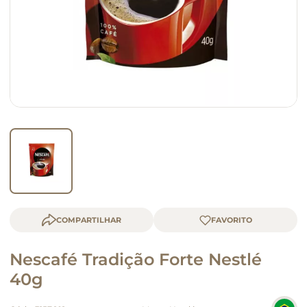
macarrão
queijo
COMPARTILHAR
Nescafé Tradição Forte Nestlé
40g