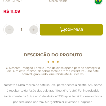
Cód:
:
3157601
Nestlé
R$ 11,09
－
＋
DESCRIÇÃO DO PRODUTO
O Nescafé Tradição Forte é uma deiciosa opção para se começar o
dia. Um café intenso, de sabor forte e aroma irresistível. Um café
solúvel, granulado, que rende até 40 xícaras.
Nescafé é uma marca de café solúvel pertencente à Nestlé. Seu nome
é resultante da fusão das palavras "Nestlé" e "café". Foi introduzida
inicialmente na Suíça em 1 de abril de 1938 após ter sido desenvolvida
por sete anos por Max Morgenthaler e Vernon Chapman.