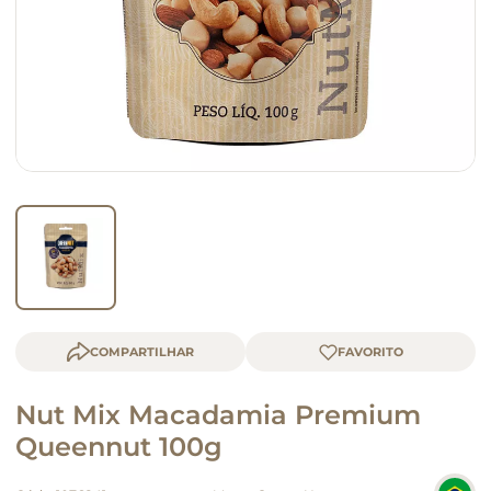
macarrão
queijo
COMPARTILHAR
Nut Mix Macadamia Premium
Queennut 100g