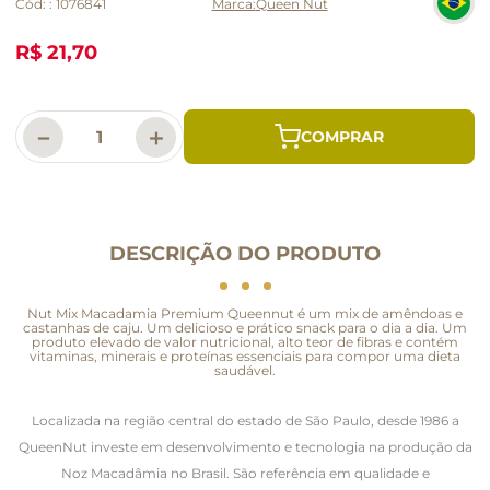
Cód:
:
1076841
Queen Nut
R$ 21,70
－
＋
DESCRIÇÃO DO PRODUTO
Nut Mix Macadamia Premium Queennut é um mix de amêndoas e
castanhas de caju. Um delicioso e prático snack para o dia a dia. Um
produto elevado de valor nutricional, alto teor de fibras e contém
vitaminas, minerais e proteínas essenciais para compor uma dieta
saudável.
Localizada na região central do estado de São Paulo, desde 1986 a
QueenNut investe em desenvolvimento e tecnologia na produção da
Noz Macadâmia no Brasil. São referência em qualidade e