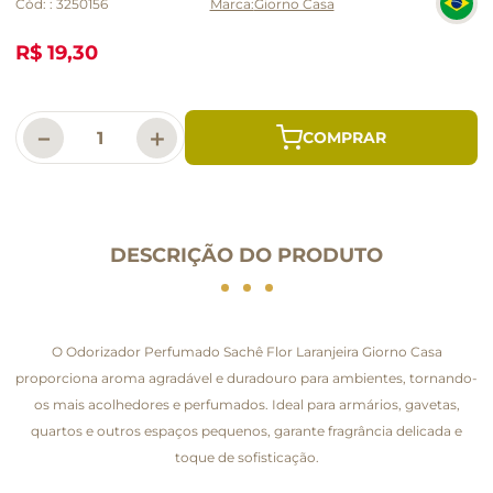
Cód:
:
3250156
Giorno Casa
R$ 19,30
－
＋
DESCRIÇÃO DO PRODUTO
O Odorizador Perfumado Sachê Flor Laranjeira Giorno Casa
proporciona aroma agradável e duradouro para ambientes, tornando-
os mais acolhedores e perfumados. Ideal para armários, gavetas,
quartos e outros espaços pequenos, garante fragrância delicada e
toque de sofisticação.