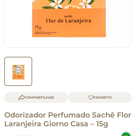
macarrão
queijo
COMPARTILHAR
Odorizador Perfumado Sachê Flor
Laranjeira Giorno Casa – 15g