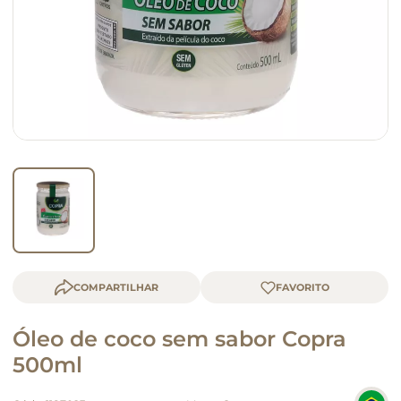
macarrão
queijo
COMPARTILHAR
Óleo de coco sem sabor Copra
500ml