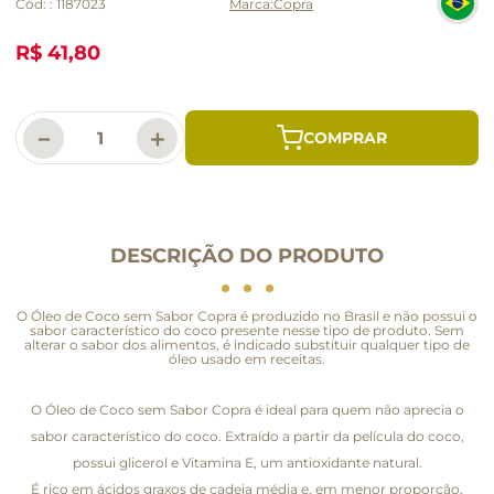
Cód:
:
1187023
Copra
R$ 41,80
－
＋
DESCRIÇÃO DO PRODUTO
O Óleo de Coco sem Sabor Copra é produzido no Brasil e não possui o
sabor característico do coco presente nesse tipo de produto. Sem
alterar o sabor dos alimentos, é indicado substituir qualquer tipo de
óleo usado em receitas.
O Óleo de Coco sem Sabor Copra é ideal para quem não aprecia o
sabor característico do coco. Extraído a partir da película do coco,
possui glicerol e Vitamina E, um antioxidante natural.
É rico em ácidos graxos de cadeia média e, em menor proporção,