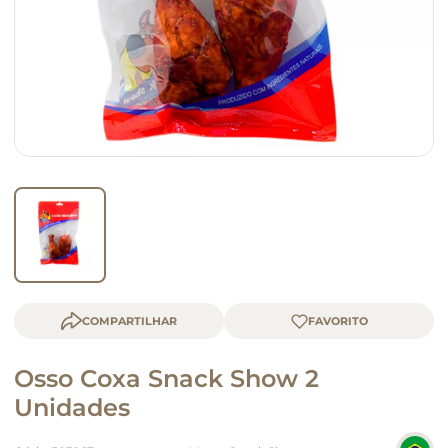
macarrão
queijo
COMPARTILHAR
Osso Coxa Snack Show 2
Unidades