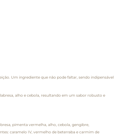
eição. Um ingrediente que não pode faltar, sendo indipensável
abresa, alho e cebola, resultando em um sabor robusto e
bresa, pimenta vermelha, alho, cebola, gengibre,
orantes: caramelo IV, vermelho de beterraba e carmim de