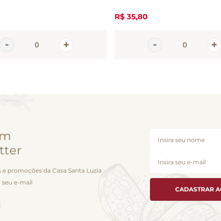
R$
35
,
80
em
tter
 e promoções da Casa Santa Luzia
 seu e-mail
CADASTRAR 