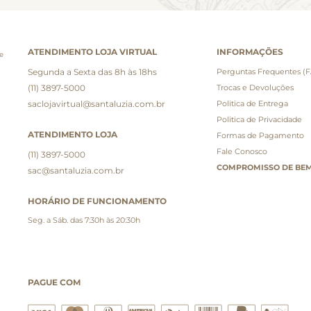
ATENDIMENTO LOJA VIRTUAL
INFORMAÇÕES
e
Segunda a Sexta das 8h às 18hs
Perguntas Frequentes (
(11) 3897-5000
Trocas e Devoluções
saclojavirtual@santaluzia.com.br
Politica de Entrega
Politica de Privacidade
ATENDIMENTO LOJA
Formas de Pagamento
Fale Conosco
(11) 3897-5000
COMPROMISSO DE BEM
sac@santaluzia.com.br
HORÁRIO DE FUNCIONAMENTO
Seg. a Sáb. das 7:30h às 20:30h
PAGUE COM