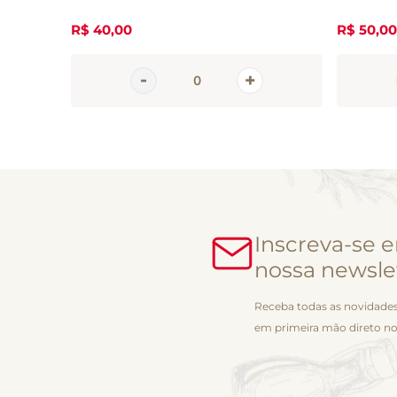
R$
40
,
00
R$
50
,
00
Inscreva-se 
nossa newsle
Receba todas as novidades
em primeira mão direto no