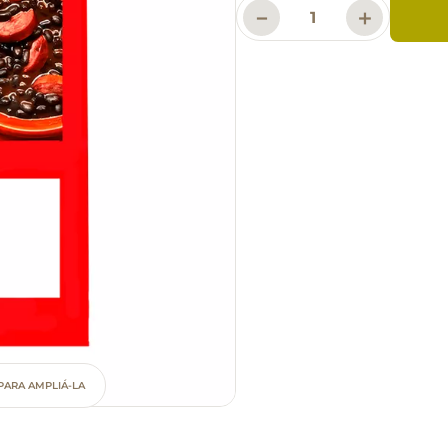
－
＋
PARA AMPLIÁ-LA