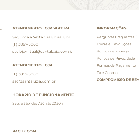
ATENDIMENTO LOJA VIRTUAL
INFORMAÇÕES
e
Segunda a Sexta das 8h às 18hs
Perguntas Frequentes (
(11) 3897-5000
Trocas e Devoluções
saclojavirtual@santaluzia.com.br
Politica de Entrega
Politica de Privacidade
ATENDIMENTO LOJA
Formas de Pagamento
Fale Conosco
(11) 3897-5000
COMPROMISSO DE BEM
sac@santaluzia.com.br
HORÁRIO DE FUNCIONAMENTO
Seg. a Sáb. das 7:30h às 20:30h
PAGUE COM