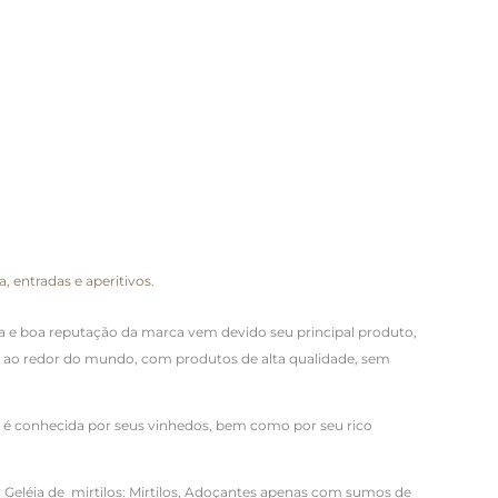
entradas e aperitivos.
ama e boa reputação da marca vem devido seu principal produto,
ses ao redor do mundo, com produtos de alta qualidade, sem
ça, é conhecida por seus vinhedos, bem como por seu rico
Geléia de mirtilos:
Mirtilos, Adoçantes apenas com sumos de