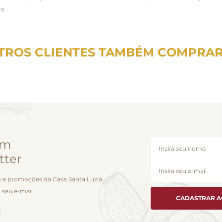
ão.
TROS CLIENTES TAMBÉM COMPRA
em
tter
 e promoções da Casa Santa Luzia
 seu e-mail
CADASTRAR 