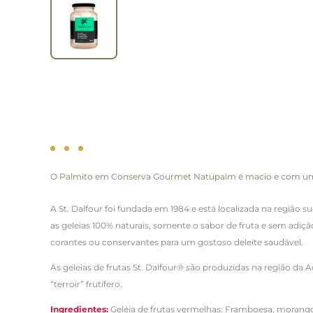
O Palmito em Conserva Gourmet Natupalm é macio e com uma f
A St. Dalfour foi fundada em 1984 e está localizada na região
as geleias 100% naturais, somente o sabor de fruta e sem adiç
corantes ou conservantes para um gostoso deleite saudável.
As geleias de frutas St. Dalfour® são produzidas na região da
“terroir” frutífero.
Ingredientes:
Geléia de frutas vermelhas: Framboesa, morango,