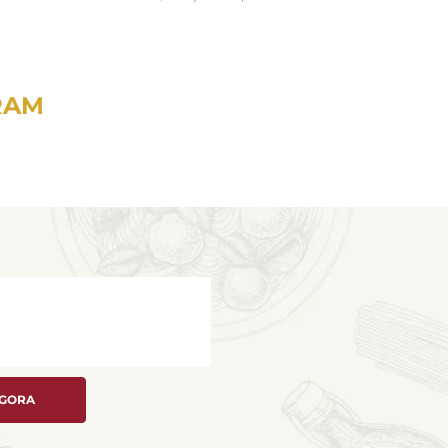
RAM
AGORA