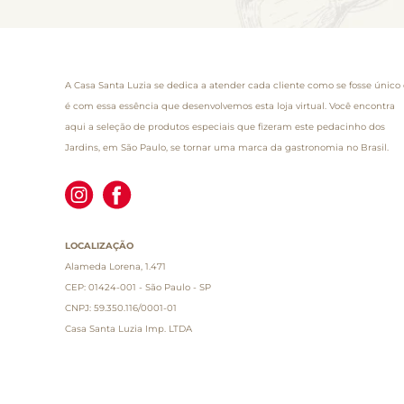
A Casa Santa Luzia se dedica a atender cada cliente como se fosse único 
é com essa essência que desenvolvemos esta loja virtual. Você encontra
aqui a seleção de produtos especiais que fizeram este pedacinho dos
Jardins, em São Paulo, se tornar uma marca da gastronomia no Brasil.
LOCALIZAÇÃO
Alameda Lorena, 1.471
CEP: 01424-001 - São Paulo - SP
CNPJ: 59.350.116/0001-01
Casa Santa Luzia Imp. LTDA