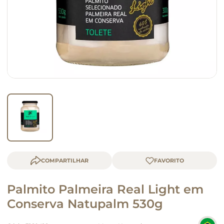
queijo
macarrão
COMPARTILHAR
Palmito Palmeira Real Light em
Conserva Natupalm 530g