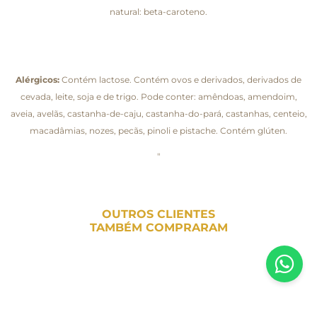
natural: beta-caroteno.
Alérgicos:
Contém lactose. Contém ovos e derivados, derivados de
cevada, leite, soja e de trigo. Pode conter: amêndoas, amendoim,
aveia, avelãs, castanha-de-caju, castanha-do-pará, castanhas, centeio,
macadâmias, nozes, pecãs, pinoli e pistache. Contém glúten.
"
OUTROS CLIENTES
TAMBÉM COMPRARAM