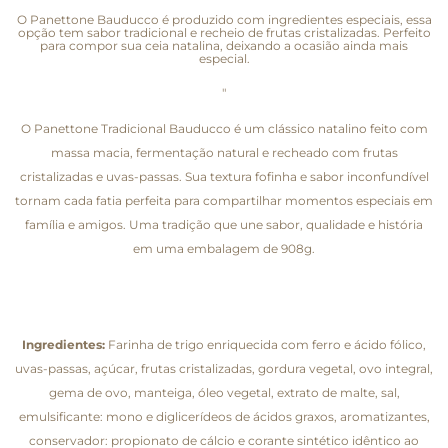
O Panettone Bauducco é produzido com ingredientes especiais, essa
opção tem sabor tradicional e recheio de frutas cristalizadas. Perfeito
para compor sua ceia natalina, deixando a ocasião ainda mais
especial.
"
O Panettone Tradicional Bauducco é um clássico natalino feito com
massa macia, fermentação natural e recheado com frutas
cristalizadas e uvas-passas. Sua textura fofinha e sabor inconfundível
tornam cada fatia perfeita para compartilhar momentos especiais em
família e amigos. Uma tradição que une sabor, qualidade e história
em uma embalagem de 908g.
Ingredientes:
Farinha de trigo enriquecida com ferro e ácido fólico,
uvas-passas, açúcar, frutas cristalizadas, gordura vegetal, ovo integral,
gema de ovo, manteiga, óleo vegetal, extrato de malte, sal,
emulsificante: mono e diglicerídeos de ácidos graxos, aromatizantes,
conservador: propionato de cálcio e corante sintético idêntico ao