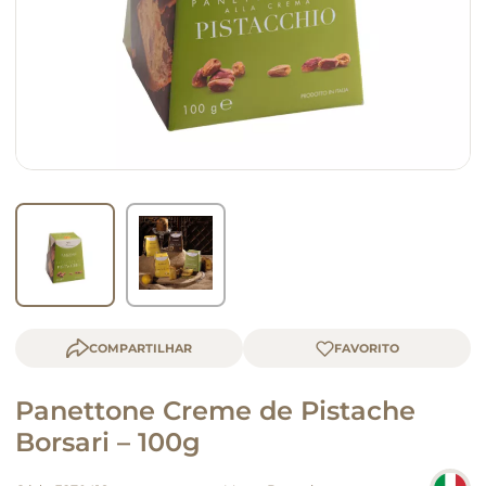
macarrão
queijo
COMPARTILHAR
Panettone Creme de Pistache
Borsari – 100g