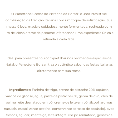
O Panettone Creme de Pistache da Borsari é uma irresistível
combinação da tradição italiana com um toque de sofisticação. Sua
massa é leve, macia e cuidadosamente fermentada, recheada com
um delicioso creme de pistache, oferecendo uma experiência única e
refinada a cada fatia.
Ideal para presentear ou compartilhar nos momentos especiais de
Natal, o Panettone Borsari traz o autêntico sabor das festas italianas
diretamente para sua mesa.
Ingredientes:
Farinha de trigo, creme de pistache 20% (açúcar,
xarope de glicose, água, pasta de pistache 8%, gema de ovo, óleo de
palma, leite desnatado em pó, creme de leite em pó, álcool, aromas
naturais, estabilizante pectina, conservante sorbato de potássio), ovos
frescos, açúcar, manteiga, leite integral em pó reidratado, gemas de