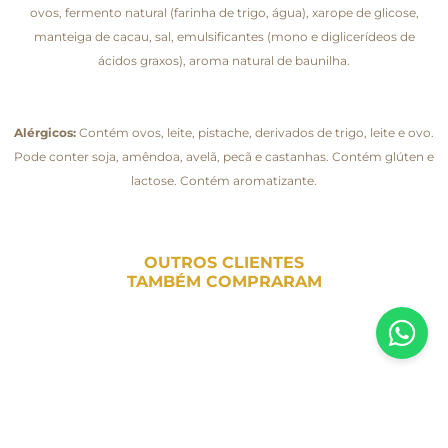
ovos, fermento natural (farinha de trigo, água), xarope de glicose,
manteiga de cacau, sal, emulsificantes (mono e diglicerídeos de
ácidos graxos), aroma natural de baunilha.
Alérgicos:
Contém ovos, leite, pistache, derivados de trigo, leite e ovo.
Pode conter soja, amêndoa, avelã, pecã e castanhas. Contém glúten e
lactose. Contém aromatizante.
OUTROS CLIENTES
TAMBÉM COMPRARAM
Inscreva-se em nossa newsletter