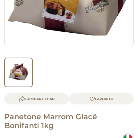
macarrão
queijo
COMPARTILHAR
Panetone Marrom Glacê
Bonifanti 1kg