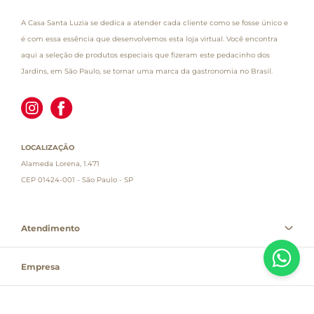
A Casa Santa Luzia se dedica a atender cada cliente como se fosse único e
é com essa essência que desenvolvemos esta loja virtual. Você encontra
aqui a seleção de produtos especiais que fizeram este pedacinho dos
Jardins, em São Paulo, se tornar uma marca da gastronomia no Brasil.
LOCALIZAÇÃO
Alameda Lorena, 1.471
CEP 01424-001 - São Paulo - SP
Atendimento
Empresa
Informações