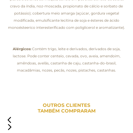
cravo da índia, noz-moscada, propionato de cálcio e sorbato de
potássio); cobertura meio amarga (açúcar, gordura vegetal
modificada, emulsificante lecitina de soja e ésteres de ácido
monoésteerico interesterificado com poliglicerol e aromatizante).
Alérgicos:
Contém trigo, leite e derivados, derivados de soja,
lactose. Pode conter centeio, cevada, ovo, aveia, amendoim,
amêndoas, avelãs, castanha de caju, castanha-do-brasil,
macadâmias, nozes, pecãs, nozes, pistaches, castanhas.
OUTROS CLIENTES
TAMBÉM COMPRARAM