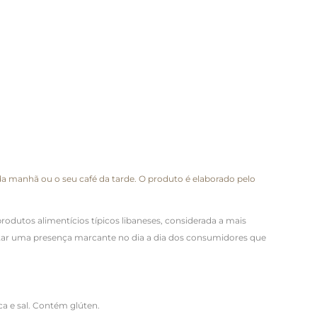
 da manhã ou o seu café da tarde. O produto é elaborado pelo
odutos alimentícios típicos libaneses, considerada a mais
istar uma presença marcante no dia a dia dos consumidores que
ca e sal. Contém glúten.