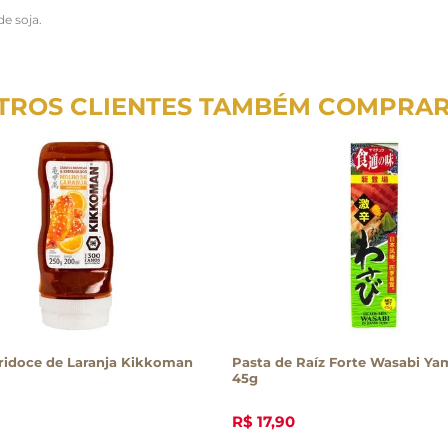
e soja.
TROS CLIENTES TAMBÉM COMPRA
ridoce de Laranja Kikkoman
Pasta de Raíz Forte Wasabi Y
45g
R$
17
,
90