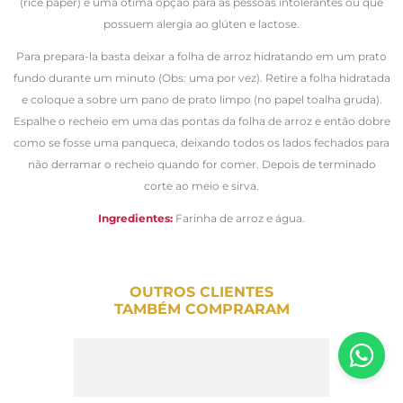
(rice paper) é uma ótima opção para as pessoas intolerantes ou que
possuem alergia ao glúten e lactose.
Para prepara-la basta deixar a folha de arroz hidratando em um prato
fundo durante um minuto (Obs: uma por vez). Retire a folha hidratada
e coloque a sobre um pano de prato limpo (no papel toalha gruda).
Espalhe o recheio em uma das pontas da folha de arroz e então dobre
como se fosse uma panqueca, deixando todos os lados fechados para
não derramar o recheio quando for comer. Depois de terminado
corte ao meio e sirva.
Ingredientes:
Farinha de arroz e água.
OUTROS CLIENTES
TAMBÉM COMPRARAM