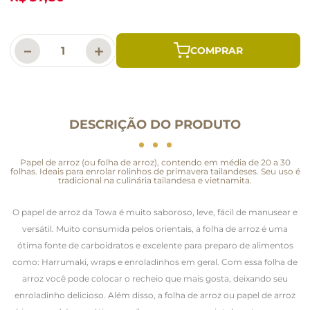
－
＋
DESCRIÇÃO DO PRODUTO
Papel de arroz (ou folha de arroz), contendo em média de 20 a 30
folhas. Ideais para enrolar rolinhos de primavera tailandeses. Seu uso é
tradicional na culinária tailandesa e vietnamita.
O papel de arroz da Towa é muito saboroso, leve, fácil de manusear e
versátil. Muito consumida pelos orientais, a folha de arroz é uma
ótima fonte de carboidratos e excelente para preparo de alimentos
como: Harrumaki, wraps e enroladinhos em geral. Com essa folha de
arroz você pode colocar o recheio que mais gosta, deixando seu
enroladinho delicioso. Além disso, a folha de arroz ou papel de arroz