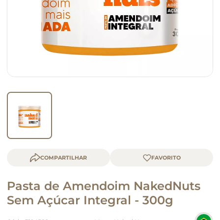
macarrão
queijo
COMPARTILHAR
Pasta de Amendoim NakedNuts
Sem Açúcar Integral - 300g