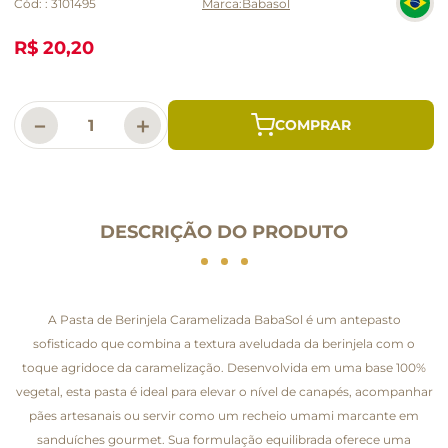
Cód:
:
3101495
Babasol
R$ 20,20
－
＋
DESCRIÇÃO DO PRODUTO
A Pasta de Berinjela Caramelizada BabaSol é um antepasto
sofisticado que combina a textura aveludada da berinjela com o
toque agridoce da caramelização. Desenvolvida em uma base 100%
vegetal, esta pasta é ideal para elevar o nível de canapés, acompanhar
pães artesanais ou servir como um recheio umami marcante em
sanduíches gourmet. Sua formulação equilibrada oferece uma