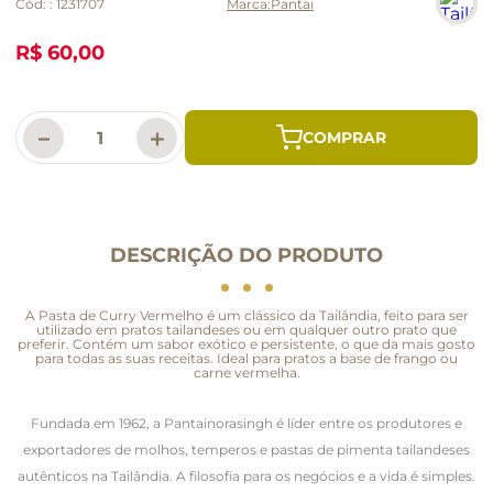
Cód:
:
1231707
Pantai
R$ 60,00
－
＋
DESCRIÇÃO DO PRODUTO
A Pasta de Curry Vermelho é um clássico da Tailândia, feito para ser
utilizado em pratos tailandeses ou em qualquer outro prato que
preferir. Contém um sabor exótico e persistente, o que da mais gosto
para todas as suas receitas. Ideal para pratos a base de frango ou
carne vermelha.
Fundada em 1962, a Pantainorasingh é líder entre os produtores e
exportadores de molhos, temperos e pastas de pimenta tailandeses
autênticos na Tailândia. A filosofia para os negócios e a vida é simples.