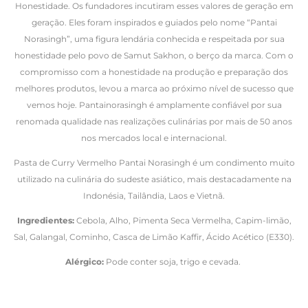
Honestidade. Os fundadores incutiram esses valores de geração em
geração. Eles foram inspirados e guiados pelo nome “Pantai
Norasingh”, uma figura lendária conhecida e respeitada por sua
honestidade pelo povo de Samut Sakhon, o berço da marca. Com o
compromisso com a honestidade na produção e preparação dos
melhores produtos, levou a marca ao próximo nível de sucesso que
vemos hoje. Pantainorasingh é amplamente confiável por sua
renomada qualidade nas realizações culinárias por mais de 50 anos
nos mercados local e internacional.
Pasta de Curry Vermelho Pantai Norasingh é um condimento muito
utilizado na culinária do sudeste asiático, mais destacadamente na
Indonésia, Tailândia, Laos e Vietnã.
Ingredientes:
Cebola, Alho, Pimenta Seca Vermelha, Capim-limão,
Sal, Galangal, Cominho, Casca de Limão Kaffir, Ácido Acético (E330).
Alérgico:
Pode conter soja, trigo e cevada.