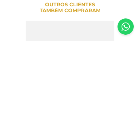
OUTROS CLIENTES
TAMBÉM COMPRARAM
Uva Passa Alvorada Orgânica – 150g
R$
30
,
50