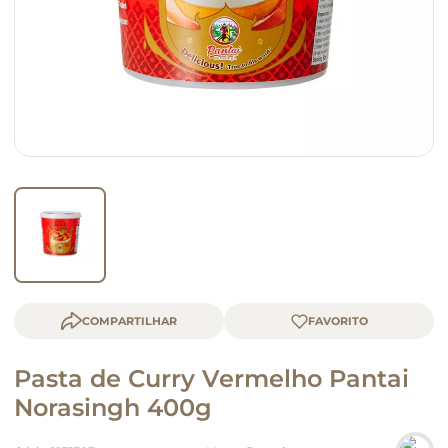
macarrão
queijo
COMPARTILHAR
Pasta de Curry Vermelho Pantai
Norasingh 400g