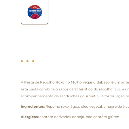
A Pasta de Repolho Roxo no Molho Vegano BabaSol é um antep
esta pasta combina o sabor característico do repolho roxo a 
acompanhamento de sanduíches gourmet. Sua formulação prioriz
Ingredientes:
Repolho roxo, água, óleo vegetal, vinagre de álc
Alérgicos:
contém derivados de soja. não contém glúten.