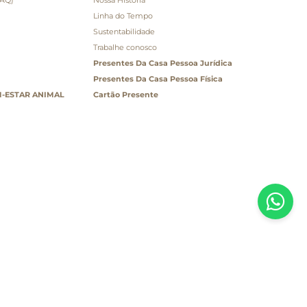
Linha do Tempo
Sustentabilidade
Trabalhe conosco
Presentes Da Casa Pessoa Jurídica
Presentes Da Casa Pessoa Física
-ESTAR ANIMAL
Cartão Presente
odificação sem prévia notificação. Se houver divergência
faturamento. Em caso de indisponibilidade, o produto não