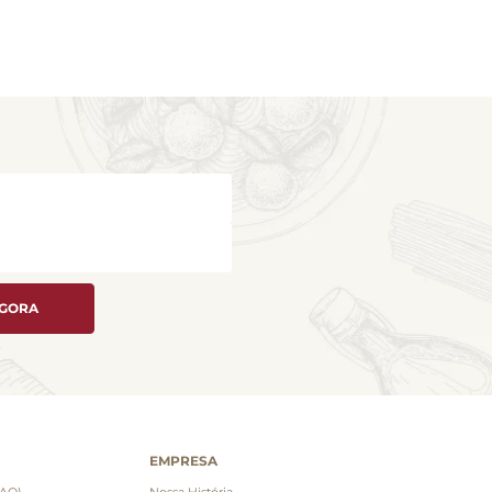
AGORA
EMPRESA
FAQ)
Nossa História