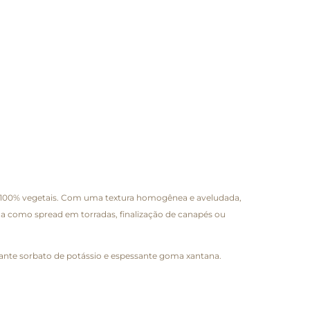
s 100% vegetais. Com uma textura homogênea e aveludada,
da como spread em torradas, finalização de canapés ou
rvante sorbato de potássio e espessante goma xantana.