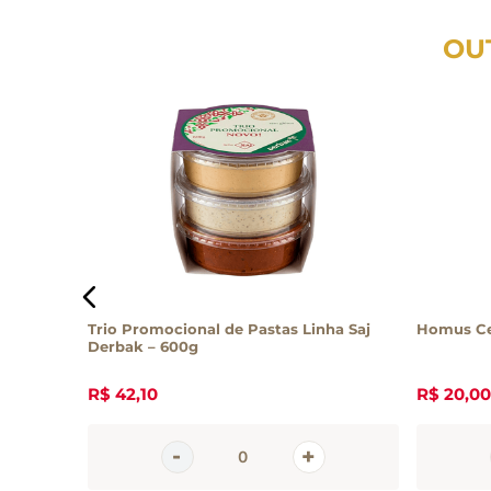
OU
r Donna
Trio Promocional de Pastas Linha Saj
Homus Ce
Derbak – 600g
R$
42
,
10
R$
20
,
00