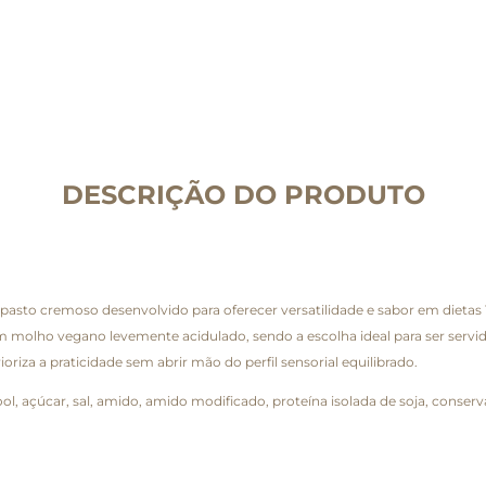
DESCRIÇÃO DO PRODUTO
asto cremoso desenvolvido para oferecer versatilidade e sabor em dieta
um molho vegano levemente acidulado, sendo a escolha ideal para ser servi
a a praticidade sem abrir mão do perfil sensorial equilibrado.
ool, açúcar, sal, amido, amido modificado, proteína isolada de soja, conse