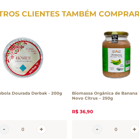
TROS CLIENTES TAMBÉM COMPRA
bola Dourada Derbak - 200g
Biomassa Orgânica de Banana
Novo Citrus – 250g
R$
36
,
90