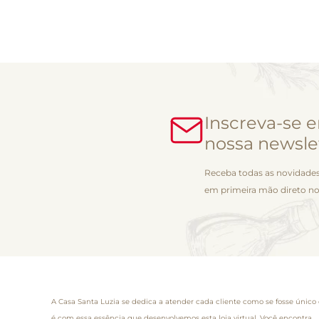
Inscreva-se 
nossa newsle
Receba todas as novidades
em primeira mão direto no
A Casa Santa Luzia se dedica a atender cada cliente como se fosse único 
é com essa essência que desenvolvemos esta loja virtual. Você encontra