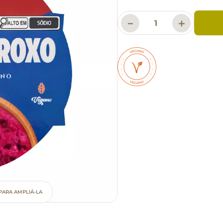
－
＋
PARA AMPLIÁ-LA