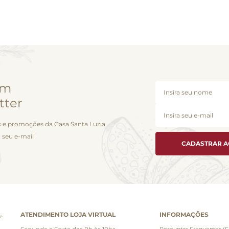
em
tter
 e promoções da Casa Santa Luzia
 seu e-mail
CADASTRAR 
ATENDIMENTO LOJA VIRTUAL
INFORMAÇÕES
e
Perguntas Frequentes (