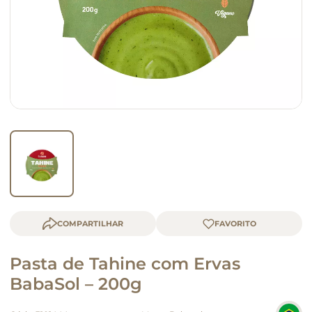
macarrão
queijo
COMPARTILHAR
Pasta de Tahine com Ervas
BabaSol – 200g