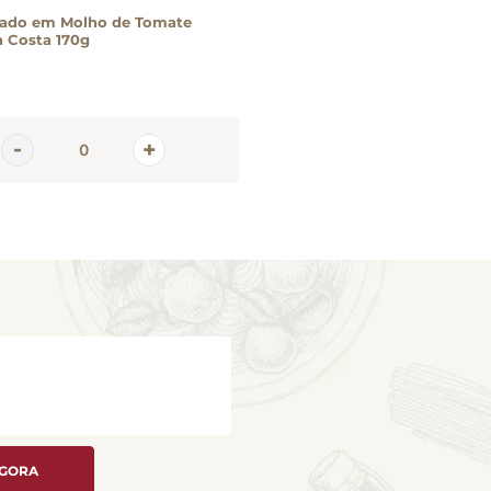
ado em Molho de Tomate
 Costa 170g
AGORA