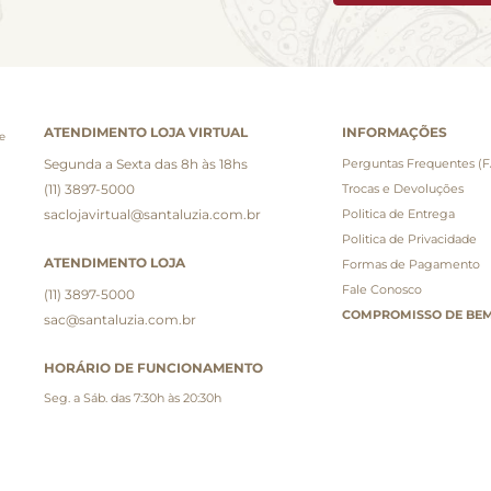
ATENDIMENTO LOJA VIRTUAL
INFORMAÇÕES
e
Segunda a Sexta das 8h às 18hs
Perguntas Frequentes (
(11) 3897-5000
Trocas e Devoluções
saclojavirtual@santaluzia.com.br
Politica de Entrega
Politica de Privacidade
ATENDIMENTO LOJA
Formas de Pagamento
Fale Conosco
(11) 3897-5000
COMPROMISSO DE BEM
sac@santaluzia.com.br
HORÁRIO DE FUNCIONAMENTO
Seg. a Sáb. das 7:30h às 20:30h