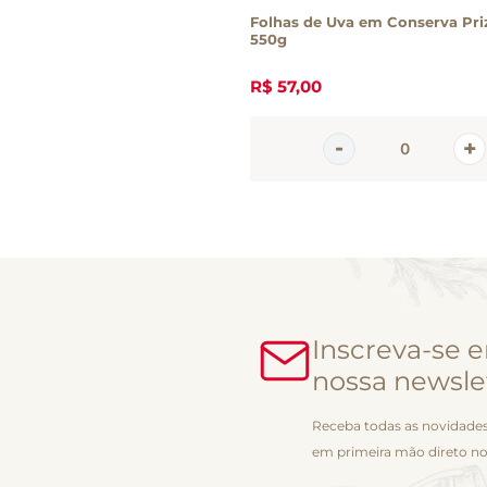
Folhas de Uva em Conserva Pr
550g
R$
57
,
00
Inscreva-se 
nossa newsle
Receba todas as novidades
em primeira mão direto no