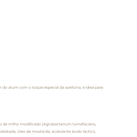
do atum com o toque especial da azeitona, é ideal para
do de milho modificado (Agrobacterium tumefaciens,
dratada, óleo de mostarda, acidulante ácido láctico,