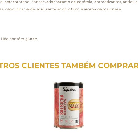
ural betacaroteno, conservador sorbato de potássio, aromatizantes, antiox
alsa, cebolinha verde, acidulante ácido cítrico e aroma de maionese.
. Não contém glúten.
TROS CLIENTES TAMBÉM COMPRA