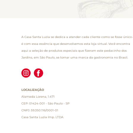
A Casa Santa Luzia se dedica a atender cada cliente como se fosse único 
é com essa essência que desenvolvemos esta loja virtual. Você encontra
aqui a seleção de produtos especiais que fizeram este pedacinho dos
Jardins, em São Paulo, se tornar uma marca da gastronomia no Brasil.
LOCALIZAÇÃO
Alameda Lorena, 1.471
CEP: 01424-001 - São Paulo - SP
CNPJ: 59.350.116/0001-01
Casa Santa Luzia Imp. LTDA