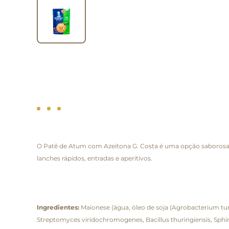
O Patê de Atum com Azeitona G. Costa é uma opção saborosa e
lanches rápidos, entradas e aperitivos.
Ingredientes:
Maionese (água, óleo de soja (Agrobacterium tu
Streptomyces viridochromogenes, Bacillus thuringiensis, Sphin