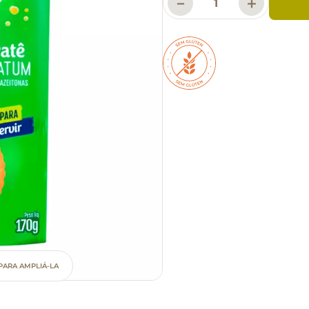
－
＋
PARA AMPLIÁ-LA