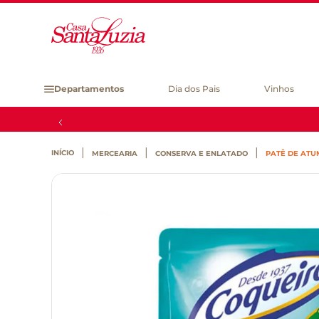
Departamentos
Dia dos Pais
Vinhos
MERCEARIA
CONSERVA E ENLATADO
PATÊ DE ATU