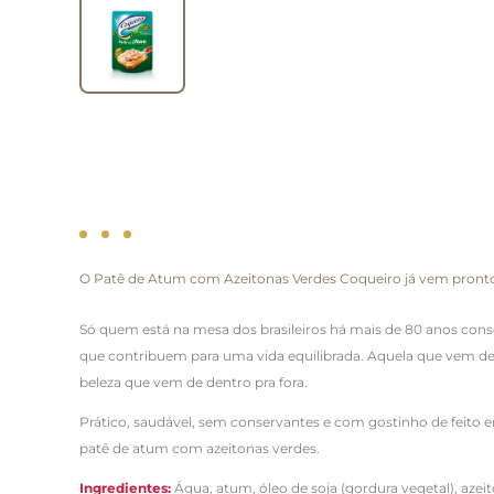
O Patê de Atum com Azeitonas Verdes Coqueiro já vem pronto p
Só quem está na mesa dos brasileiros há mais de 80 anos conse
que contribuem para uma vida equilibrada. Aquela que vem de
beleza que vem de dentro pra fora.
Prático, saudável, sem conservantes e com gostinho de feito 
patê de atum com azeitonas verdes.
Ingredientes:
Água, atum, óleo de soja (gordura vegetal), azei