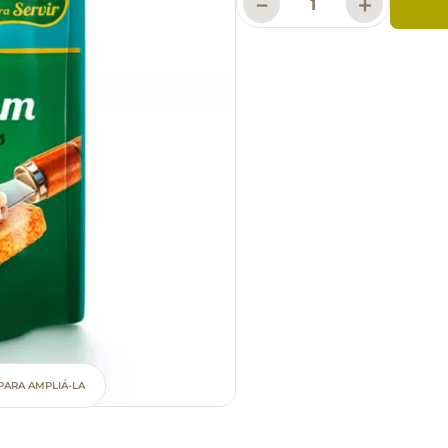
－
＋
PARA AMPLIÁ-LA