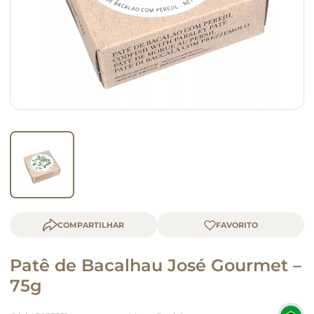
macarrão
queijo
COMPARTILHAR
Patê de Bacalhau José Gourmet –
75g