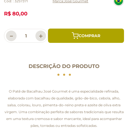
Cód:
:
3257371
José Gourmet
R$ 80,00
－
＋
DESCRIÇÃO DO PRODUTO
O Patê de Bacalhau José Gourmet é uma especialidade refinada,
elaborada com bacalhau de qualidade, grão-de-bico, cebola, alho,
salsa, colorau, louro, pimenta-do-reino preta e azeite de oliva extra
virgem. Uma combinação perfeita de sabores tradicionais que resulta
em uma textura cremosa e sabor marcante, ideal para acompanhar
pães, torradas ou entradas sofisticadas.