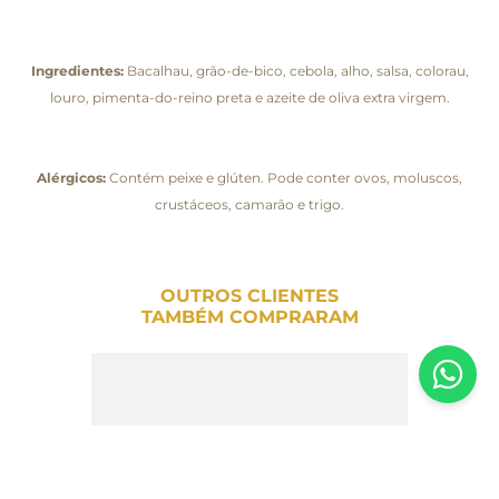
Ingredientes:
Bacalhau, grão-de-bico, cebola, alho, salsa, colorau,
louro, pimenta-do-reino preta e azeite de oliva extra virgem.
Alérgicos:
Contém peixe e glúten. Pode conter ovos, moluscos,
crustáceos, camarão e trigo.
OUTROS CLIENTES
TAMBÉM COMPRARAM