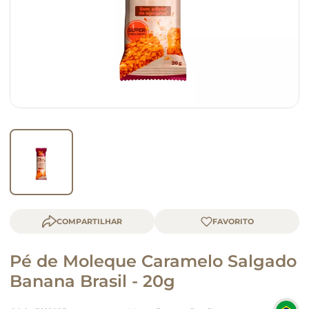
queijo
macarrão
COMPARTILHAR
Pé de Moleque Caramelo Salgado
Banana Brasil - 20g