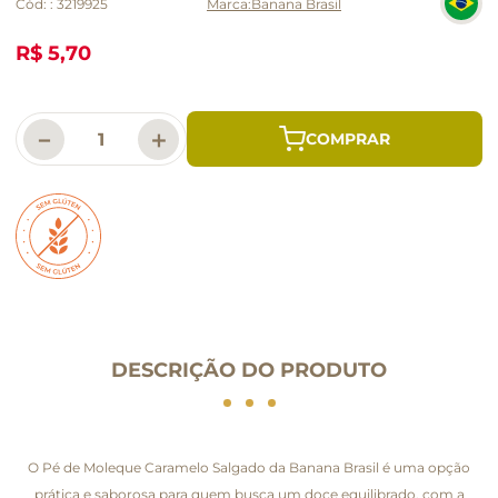
Cód:
:
3219925
Banana Brasil
R$ 5,70
－
＋
DESCRIÇÃO DO PRODUTO
O Pé de Moleque Caramelo Salgado da Banana Brasil é uma opção
prática e saborosa para quem busca um doce equilibrado, com a