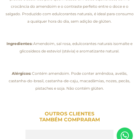
crocância do amendoim e o contraste perfeito entre o doce e o
salgado. Produzido com edulcorantes naturais, é ideal para consumo
a qualquer hora do dia, sem adição de glúten.
Ingredientes:
Amendoim, sal rosa, edulcorantes naturais isomalte e
glicosídeos de esteviol (stévia) e aromatizante natural.
Alérgicos:
Contém amendoim. Pode conter amêndoa, avelãs,
castanha-do-brasil, castanha-de-caju, macadâmias, nozes, pecãs,
pistaches e soja. Não contém glúten.
OUTROS CLIENTES
TAMBÉM COMPRARAM