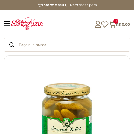
Informe seu CEP
entregar para
0
R$
0
,
00
Faça sua busca
Termos mais buscados
geleia
gluten
chá
chocolate
azeite
biscoito
café
cerveja