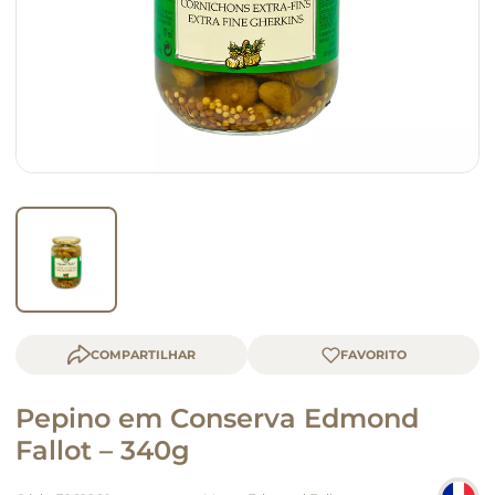
macarrão
queijo
COMPARTILHAR
Pepino em Conserva Edmond
Fallot – 340g