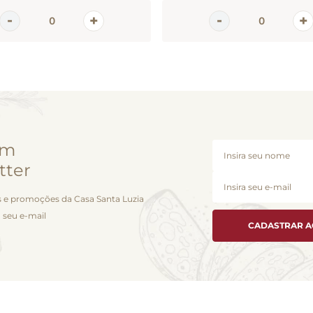
em
tter
 e promoções da Casa Santa Luzia
 seu e-mail
CADASTRAR 