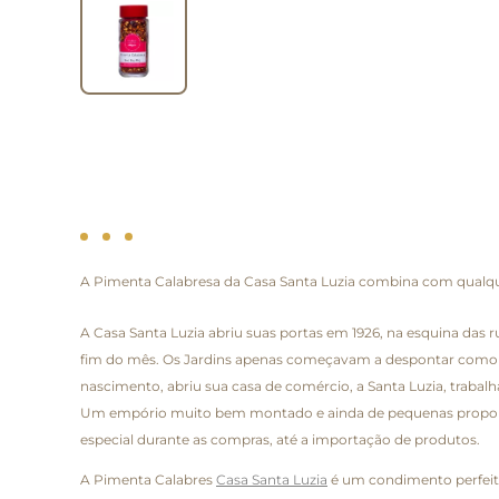
A Pimenta Calabresa da Casa Santa Luzia combina com qualque
A Casa Santa Luzia abriu suas portas em 1926, na esquina das
fim do mês. Os Jardins apenas começavam a despontar como bair
nascimento, abriu sua casa de comércio, a Santa Luzia, trabal
Um empório muito bem montado e ainda de pequenas proporçõe
especial durante as compras, até a importação de produtos.
A Pimenta Calabres
Casa Santa Luzia
é um condimento perfeito