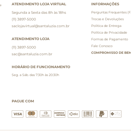
ATENDIMENTO LOJA VIRTUAL
INFORMAÇÕES
e
Segunda a Sexta das 8h às 18hs
Perguntas Frequentes (
(11) 3897-5000
Trocas e Devoluções
saclojavirtual@santaluzia.com.br
Politica de Entrega
Politica de Privacidade
ATENDIMENTO LOJA
Formas de Pagamento
Fale Conosco
(11) 3897-5000
COMPROMISSO DE BEM
sac@santaluzia.com.br
HORÁRIO DE FUNCIONAMENTO
Seg. a Sáb. das 7:30h às 20:30h
PAGUE COM