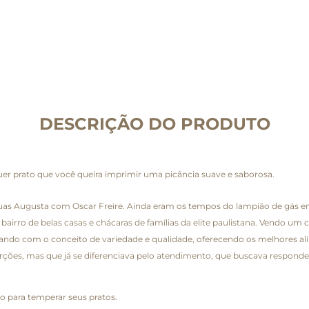
DESCRIÇÃO DO PRODUTO
r prato que você queira imprimir uma picância suave e saborosa.
 ruas Augusta com Oscar Freire. Ainda eram os tempos do lampião de gás 
ro de belas casas e chácaras de famílias da elite paulistana. Vendo um ce
hando com o conceito de variedade e qualidade, oferecendo os melhores ali
s, mas que já se diferenciava pelo atendimento, que buscava responder 
 para temperar seus pratos.