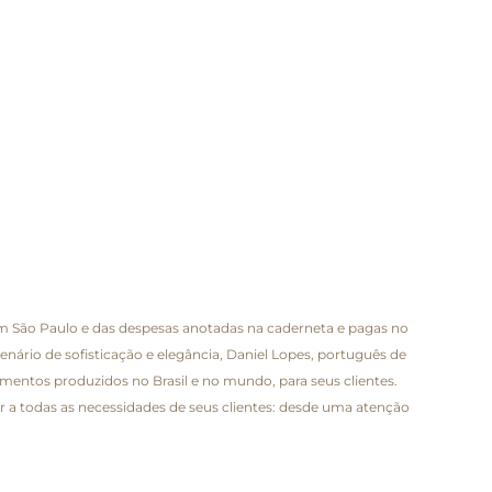
em São Paulo e das despesas anotadas na caderneta e pagas no
nário de sofisticação e elegância, Daniel Lopes, português de
mentos produzidos no Brasil e no mundo, para seus clientes.
a todas as necessidades de seus clientes: desde uma atenção