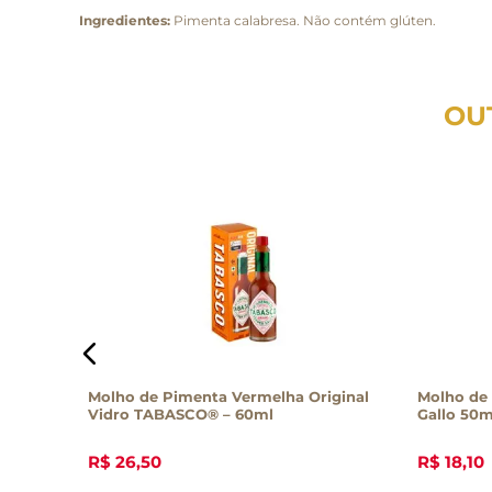
Ingredientes:
Pimenta calabresa. Não contém glúten.
OU
efumado
Molho de Pimenta Vermelha Original
Molho de 
Vidro TABASCO® – 60ml
Gallo 50m
R$
26
,
50
R$
18
,
10