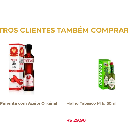
TROS CLIENTES TAMBÉM COMPRA
Pimenta com Azeite Original
Molho Tabasco Mild 60ml
l
R$
29
,
90