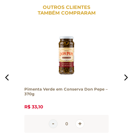
OUTROS CLIENTES
TAMBÉM COMPRARAM
Pimenta Verde em Conserva Don Pepe –
370g
R$
33
,
10