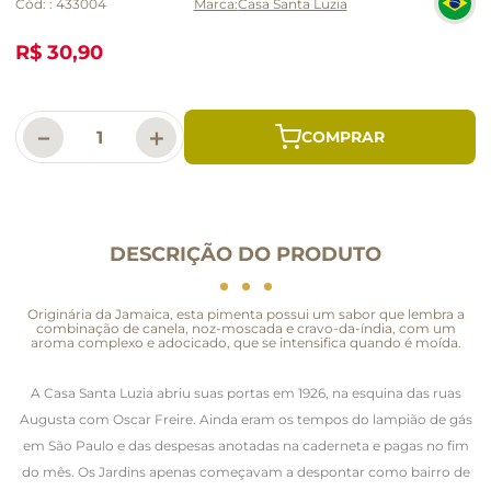
Cód:
:
433004
Casa Santa Luzia
R$ 30,90
－
＋
DESCRIÇÃO DO PRODUTO
Originária da Jamaica, esta pimenta possui um sabor que lembra a
combinação de canela, noz-moscada e cravo-da-índia, com um
aroma complexo e adocicado, que se intensifica quando é moída.
A Casa Santa Luzia abriu suas portas em 1926, na esquina das ruas
Augusta com Oscar Freire. Ainda eram os tempos do lampião de gás
em São Paulo e das despesas anotadas na caderneta e pagas no fim
do mês. Os Jardins apenas começavam a despontar como bairro de