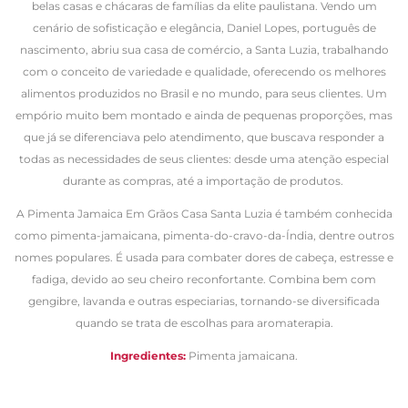
belas casas e chácaras de famílias da elite paulistana. Vendo um
cenário de sofisticação e elegância, Daniel Lopes, português de
nascimento, abriu sua casa de comércio, a Santa Luzia, trabalhando
com o conceito de variedade e qualidade, oferecendo os melhores
alimentos produzidos no Brasil e no mundo, para seus clientes. Um
empório muito bem montado e ainda de pequenas proporções, mas
que já se diferenciava pelo atendimento, que buscava responder a
todas as necessidades de seus clientes: desde uma atenção especial
durante as compras, até a importação de produtos.
A Pimenta Jamaica Em Grãos Casa Santa Luzia
é também conhecida
como pimenta-jamaicana, pimenta-do-cravo-da-Índia, dentre outros
nomes populares.
É usada para combater dores de cabeça, estresse e
fadiga, devido ao seu cheiro reconfortante. Combina bem com
gengibre, lavanda e outras especiarias, tornando-se diversificada
quando se trata de escolhas para aromaterapia.
Ingredientes:
Pimenta jamaicana.