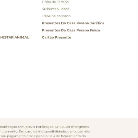
Linha do Tempo
Sustentabilidade
Trabalhe conosco
Presentes Da Casa Pessoa Jurídica
Presentes Da Casa Pessoa Física
-ESTAR ANIMAL
Cartão Presente
odificação sem prévia notificação. Se houver divergência
faturamento. Em caso de indisponibilidade, o produto não
rão seu pagamento processado no dia do faturamento do