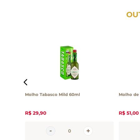
OU
ntosco
Molho Tabasco Mild 60ml
Molho de
R$
29
,
90
R$
51
,
00