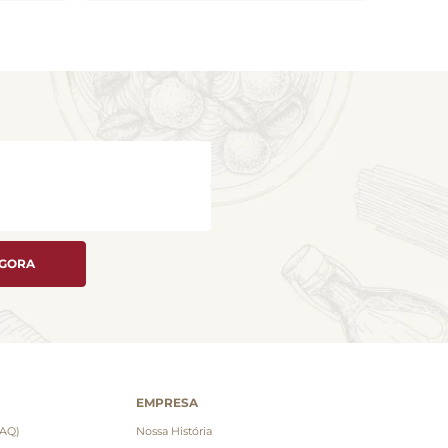
AGORA
EMPRESA
FAQ)
Nossa História