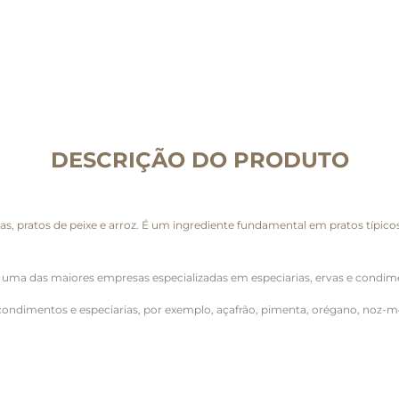
DESCRIÇÃO DO PRODUTO
, pratos de peixe e arroz. É um ingrediente fundamental em pratos típicos 
é uma das maiores empresas especializadas em especiarias, ervas e condi
condimentos e especiarias, por exemplo, açafrão, pimenta, orégano, noz-m