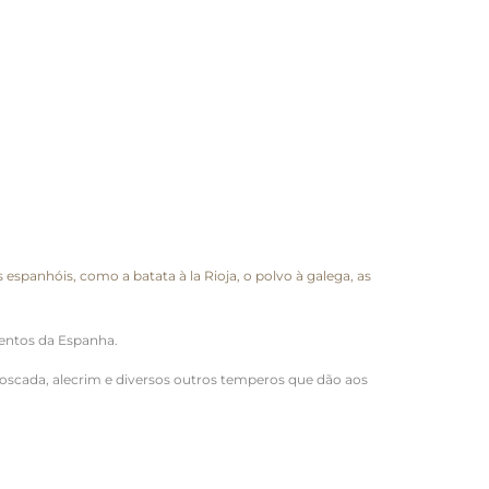
espanhóis, como a batata à la Rioja, o polvo à galega, as
mentos da Espanha.
oscada, alecrim e diversos outros temperos que dão aos