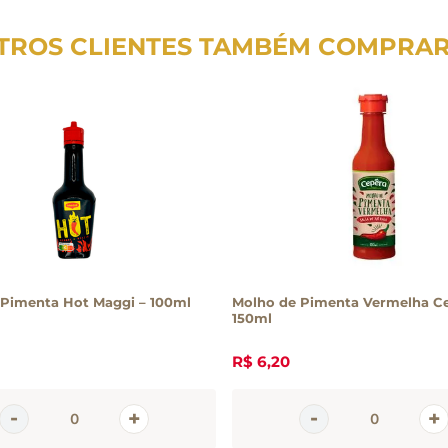
TROS CLIENTES TAMBÉM COMPRA
 Pimenta Hot Maggi – 100ml
Molho de Pimenta Vermelha C
150ml
R$
6
,
20