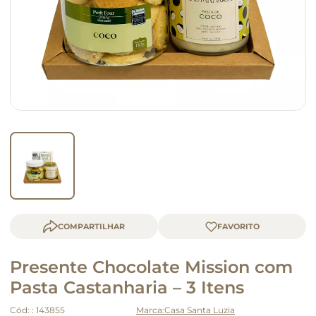
macarrão
queijo
COMPARTILHAR
Presente Chocolate Mission com
Pasta Castanharia – 3 Itens
Cód:
:
143855
Casa Santa Luzia