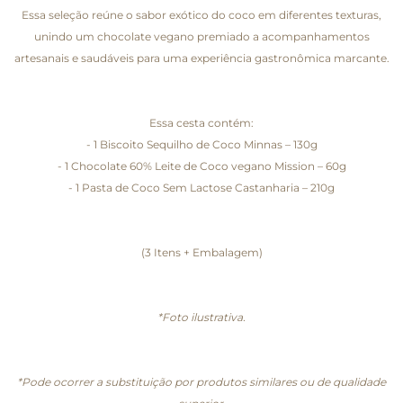
Essa seleção reúne o sabor exótico do coco em diferentes texturas,
unindo um chocolate vegano premiado a acompanhamentos
artesanais e saudáveis para uma experiência gastronômica marcante.
Essa cesta contém:
- 1 Biscoito Sequilho de Coco Minnas – 130g
- 1 Chocolate 60% Leite de Coco vegano Mission – 60g
- 1 Pasta de Coco Sem Lactose Castanharia – 210g
(3 Itens + Embalagem)
*Foto ilustrativa.
*Pode ocorrer a substituição por produtos similares ou de qualidade