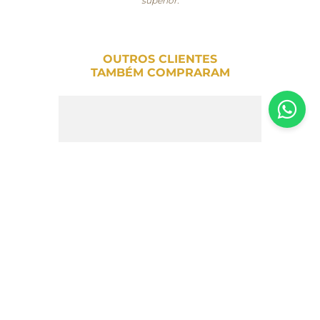
superior.
OUTROS CLIENTES
TAMBÉM COMPRARAM
Presente Chocolate Mission com Pasta