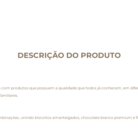
DESCRIÇÃO DO PRODUTO
das com produtos que possuem a qualidade que todos já conhecem, em dif
amiliares.
combinações, unindo biscoitos amanteigados, chocolate branco premium e f