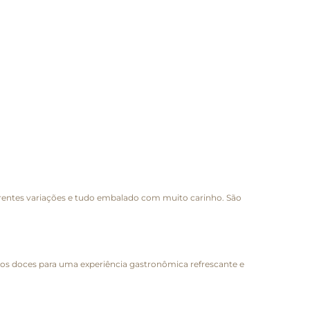
erentes variações e tudo embalado com muito carinho. São
ios doces para uma experiência gastronômica refrescante e