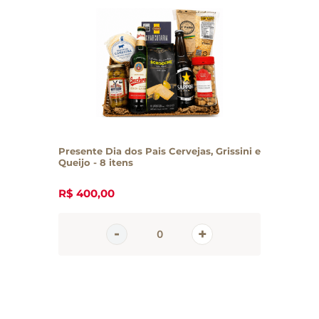
Presente Dia dos Pais Cervejas, Grissini e
Queijo - 8 itens
R$
400
,
00