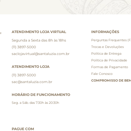
ATENDIMENTO LOJA VIRTUAL
INFORMAÇÕES
e
Segunda a Sexta das 8h às 18hs
Perguntas Frequentes (
(11) 3897-5000
Trocas e Devoluções
saclojavirtual@santaluzia.com.br
Politica de Entrega
Politica de Privacidade
ATENDIMENTO LOJA
Formas de Pagamento
Fale Conosco
(11) 3897-5000
COMPROMISSO DE BEM
sac@santaluzia.com.br
HORÁRIO DE FUNCIONAMENTO
Seg. a Sáb. das 7:30h às 20:30h
PAGUE COM