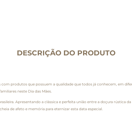
DESCRIÇÃO DO PRODUTO
das com produtos que possuem a qualidade que todos já conhecem, em dif
familiares neste Dia das Mães.
rasileira. Apresentando a clássica e perfeita união entre a doçura rústica 
heia de afeto e memória para eternizar esta data especial.