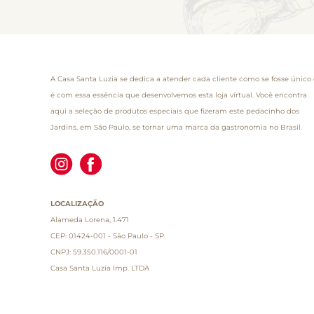
A Casa Santa Luzia se dedica a atender cada cliente como se fosse único 
é com essa essência que desenvolvemos esta loja virtual. Você encontra
aqui a seleção de produtos especiais que fizeram este pedacinho dos
Jardins, em São Paulo, se tornar uma marca da gastronomia no Brasil.
LOCALIZAÇÃO
Alameda Lorena, 1.471
CEP: 01424-001 - São Paulo - SP
CNPJ: 59.350.116/0001-01
Casa Santa Luzia Imp. LTDA