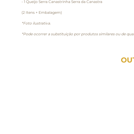
- 1 Queijo Serra Canastrinha Serra da Canastra
(2 Itens + Embalagem)
*Foto ilustrativa.
*Pode ocorrer a substituição por produtos similares ou de qual
OU