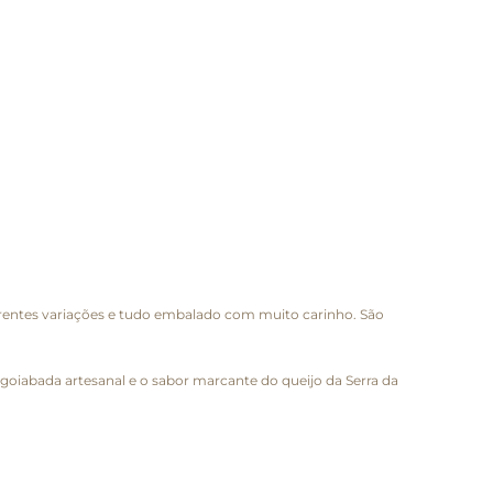
erentes variações e tudo embalado com muito carinho. São
da goiabada artesanal e o sabor marcante do queijo da Serra da