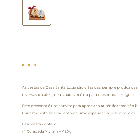
As cestas da Casa Santa Luzia são clássicas, sempre produzi
diversas opções, ideais para você ou para presentear amigos e 
Este presente é um convite para apreciar a autêntica tradição b
Canastra, esta seleção entrega uma experiência gastronômica c
Essa cesta contém:
- 1 Goiabada Vivinha – 420g