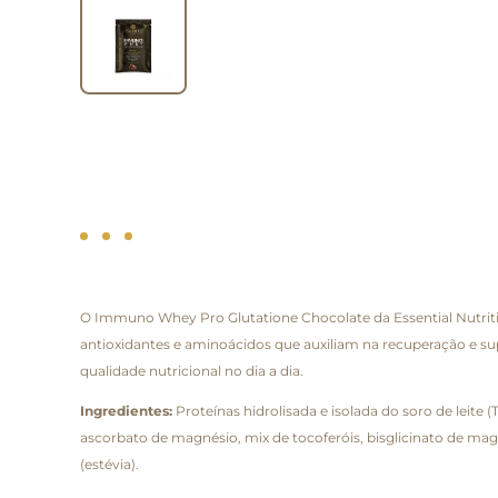
O Immuno Whey Pro Glutatione Chocolate da Essential Nutriti
antioxidantes e aminoácidos que auxiliam na recuperação e su
qualidade nutricional no dia a dia.
Ingredientes:
Proteínas hidrolisada e isolada do soro de leite
ascorbato de magnésio, mix de tocoferóis, bisglicinato de magn
(estévia).