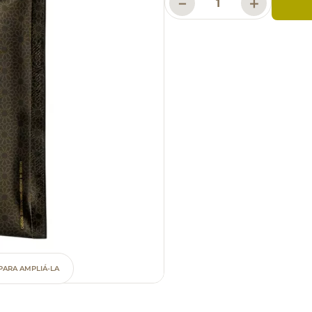
－
＋
PARA AMPLIÁ-LA