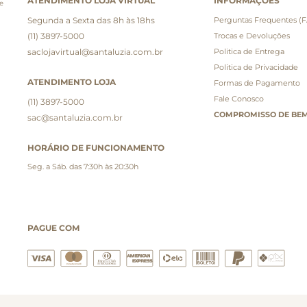
ATENDIMENTO LOJA VIRTUAL
INFORMAÇÕES
e
Segunda a Sexta das 8h às 18hs
Perguntas Frequentes (
(11) 3897-5000
Trocas e Devoluções
saclojavirtual@santaluzia.com.br
Politica de Entrega
Politica de Privacidade
ATENDIMENTO LOJA
Formas de Pagamento
Fale Conosco
(11) 3897-5000
COMPROMISSO DE BEM
sac@santaluzia.com.br
HORÁRIO DE FUNCIONAMENTO
Seg. a Sáb. das 7:30h às 20:30h
PAGUE COM