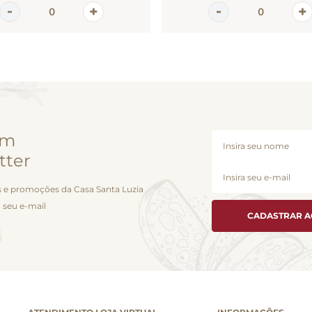
em
tter
 e promoções da Casa Santa Luzia
 seu e-mail
CADASTRAR 