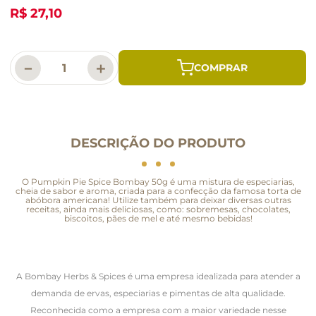
R$ 27,10
－
＋
DESCRIÇÃO DO PRODUTO
O Pumpkin Pie Spice Bombay 50g é uma mistura de especiarias,
cheia de sabor e aroma, criada para a confecção da famosa torta de
abóbora americana! Utilize também para deixar diversas outras
receitas, ainda mais deliciosas, como: sobremesas, chocolates,
biscoitos, pães de mel e até mesmo bebidas!
A Bombay Herbs & Spices é uma empresa idealizada para atender a
demanda de ervas, especiarias e pimentas de alta qualidade.
Reconhecida como a empresa com a maior variedade nesse