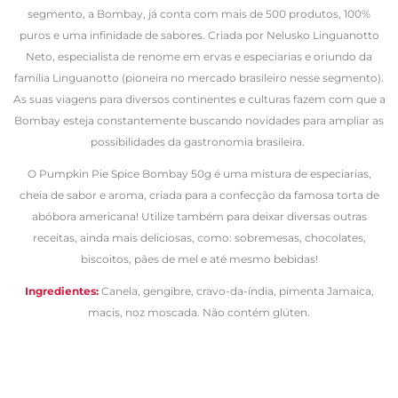
segmento, a Bombay, já conta com mais de 500 produtos, 100%
puros e uma infinidade de sabores. Criada por Nelusko Linguanotto
Neto, especialista de renome em ervas e especiarias e oriundo da
família Linguanotto (pioneira no mercado brasileiro nesse segmento).
As suas viagens para diversos continentes e culturas fazem com que a
Bombay esteja constantemente buscando novidades para ampliar as
possibilidades da gastronomia brasileira.
O Pumpkin Pie Spice Bombay 50g é uma mistura de especiarias,
cheia de sabor e aroma, criada para a confecção da famosa torta de
abóbora americana! Utilize também para deixar diversas outras
receitas, ainda mais deliciosas, como: sobremesas, chocolates,
biscoitos, pães de mel e até mesmo bebidas!
Ingredientes:
Canela, gengibre, cravo-da-índia, pimenta Jamaica,
macis, noz moscada. Não contém glúten.