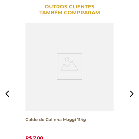
OUTROS CLIENTES
TAMBÉM COMPRARAM
Caldo de Galinha Maggi 114g
R$
7
,
00