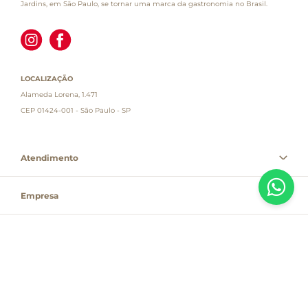
Jardins, em São Paulo, se tornar uma marca da gastronomia no Brasil.
LOCALIZAÇÃO
Alameda Lorena, 1.471
CEP 01424-001 - São Paulo - SP
Atendimento
Empresa
Informações
PAGUE COM