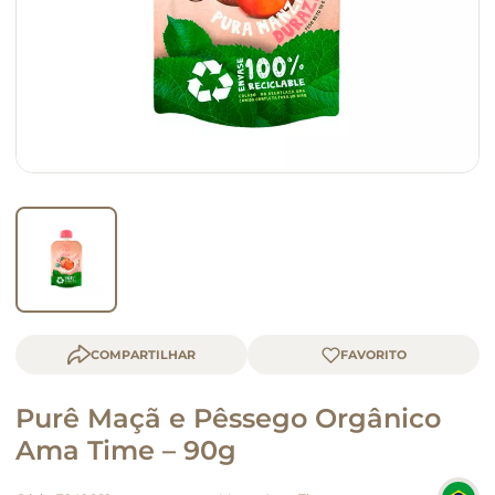
macarrão
queijo
COMPARTILHAR
Purê Maçã e Pêssego Orgânico
Ama Time – 90g