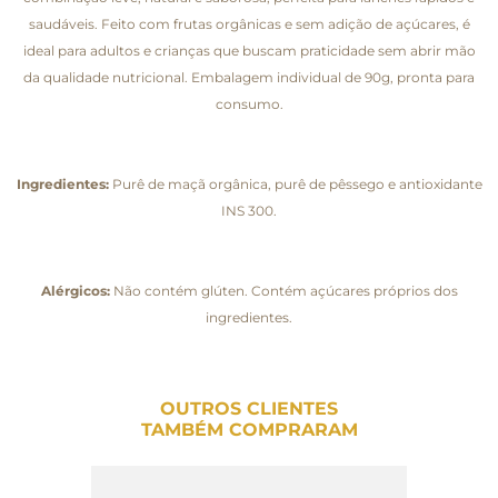
saudáveis. Feito com frutas orgânicas e sem adição de açúcares, é
ideal para adultos e crianças que buscam praticidade sem abrir mão
da qualidade nutricional. Embalagem individual de 90g, pronta para
consumo.
Ingredientes:
Purê de maçã orgânica, purê de pêssego e antioxidante
INS 300.
Alérgicos:
Não contém glúten. Contém açúcares próprios dos
ingredientes.
OUTROS CLIENTES
TAMBÉM COMPRARAM