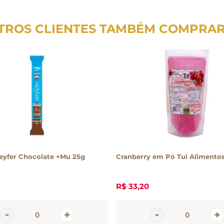
TROS CLIENTES TAMBÉM COMPRA
yfer Chocolate +Mu 25g
Cranberry em Pó Tui Alimentos
R$
33
,
20