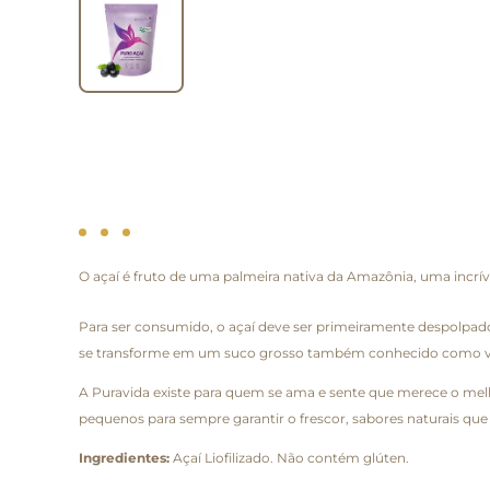
O açaí é fruto de uma palmeira nativa da Amazônia, uma incrív
Para ser consumido, o açaí deve ser primeiramente despolpad
se transforme em um suco grosso também conhecido como vinho
A Puravida existe para quem se ama e sente que merece o melho
pequenos para sempre garantir o frescor, sabores naturais que 
Ingredientes:
Açaí Liofilizado. Não contém glúten.