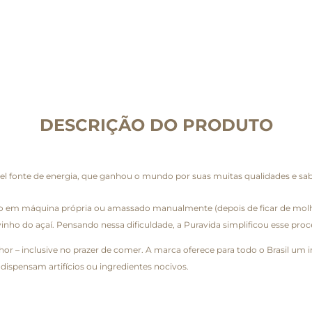
DESCRIÇÃO DO PRODUTO
el fonte de energia, que ganhou o mundo por suas muitas qualidades e sab
o em máquina própria ou amassado manualmente (depois de ficar de molho 
 do açaí. Pensando nessa dificuldade, a Puravida simplificou esse proc
r – inclusive no prazer de comer. A marca oferece para todo o Brasil um i
dispensam artifícios ou ingredientes nocivos.