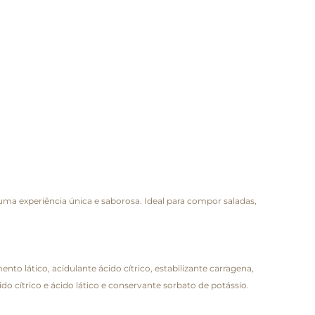
uma experiência única e saborosa. Ideal para compor saladas,
ento lático, acidulante ácido cítrico, estabilizante carragena,
o cítrico e ácido lático e conservante sorbato de potássio.