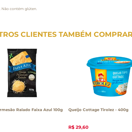
e. Não contém glúten.
TROS CLIENTES TAMBÉM COMPRA
rmesão Ralado Faixa Azul 100g
Queijo Cottage Tirolez - 400g
R$
29
,
60