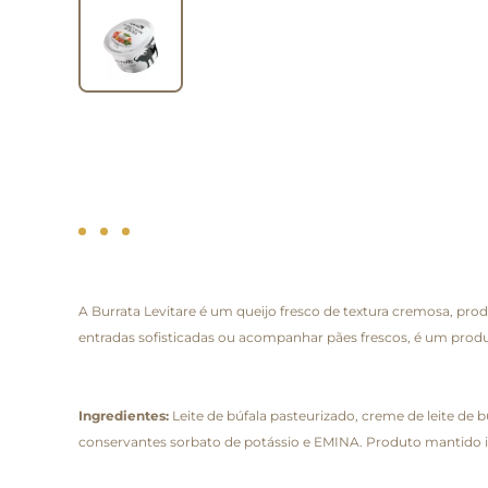
A Burrata Levitare é um queijo fresco de textura cremosa, pro
entradas sofisticadas ou acompanhar pães frescos, é um prod
Ingredientes:
Leite de búfala pasteurizado, creme de leite de bú
conservantes sorbato de potássio e EMINA. Produto mantido ime