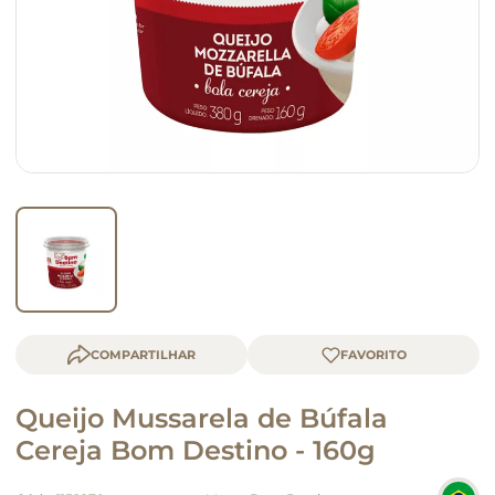
macarrão
queijo
COMPARTILHAR
Queijo Mussarela de Búfala
Cereja Bom Destino - 160g