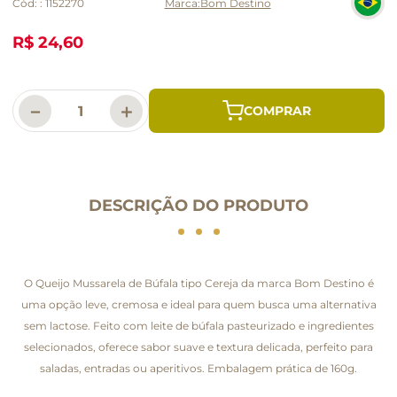
Cód:
:
1152270
Bom Destino
R$ 24,60
－
＋
DESCRIÇÃO DO PRODUTO
O Queijo Mussarela de Búfala tipo Cereja da marca Bom Destino é
uma opção leve, cremosa e ideal para quem busca uma alternativa
sem lactose. Feito com leite de búfala pasteurizado e ingredientes
selecionados, oferece sabor suave e textura delicada, perfeito para
saladas, entradas ou aperitivos. Embalagem prática de 160g.