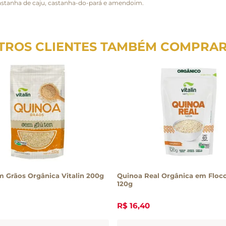
castanha de caju, castanha-do-pará e amendoim.
TROS CLIENTES TAMBÉM COMPRA
 Grãos Orgânica Vitalin 200g
Quinoa Real Orgânica em Floco
120g
R$
16
,
40